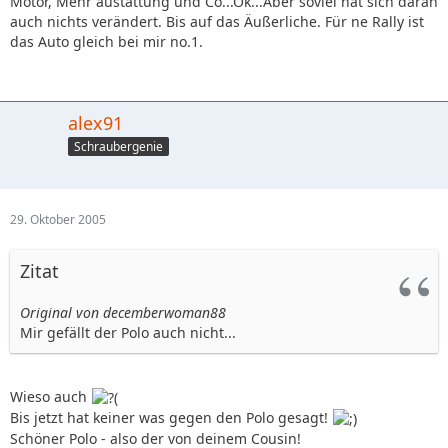
Motor, Mehr austattung und Co...Ok...Aber soviel hat sich daran
auch nichts verändert. Bis auf das Äußerliche. Für ne Rally ist
das Auto gleich bei mir no.1.
alex91
Schraubergenie
29. Oktober 2005
Zitat
Original von decemberwoman88
Mir gefällt der Polo auch nicht...
Wieso auch
Bis jetzt hat keiner was gegen den Polo gesagt!
Schöner Polo - also der von deinem Cousin!