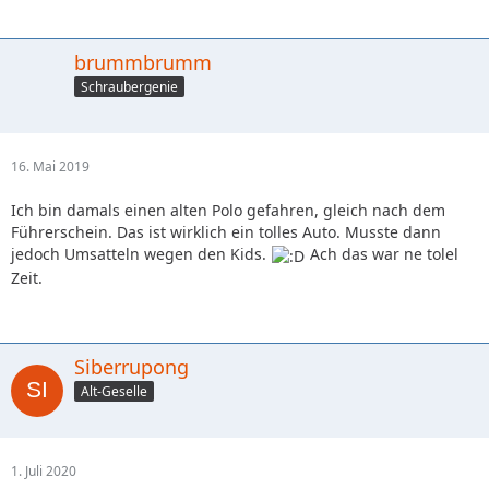
brummbrumm
Schraubergenie
16. Mai 2019
Ich bin damals einen alten Polo gefahren, gleich nach dem
Führerschein. Das ist wirklich ein tolles Auto. Musste dann
jedoch Umsatteln wegen den Kids.
Ach das war ne tolel
Zeit.
Siberrupong
Alt-Geselle
1. Juli 2020