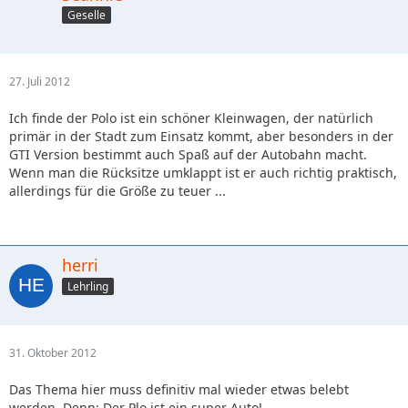
Geselle
27. Juli 2012
Ich finde der Polo ist ein schöner Kleinwagen, der natürlich
primär in der Stadt zum Einsatz kommt, aber besonders in der
GTI Version bestimmt auch Spaß auf der Autobahn macht.
Wenn man die Rücksitze umklappt ist er auch richtig praktisch,
allerdings für die Größe zu teuer ...
herri
Lehrling
31. Oktober 2012
Das Thema hier muss definitiv mal wieder etwas belebt
werden. Denn: Der Plo ist ein super Auto!