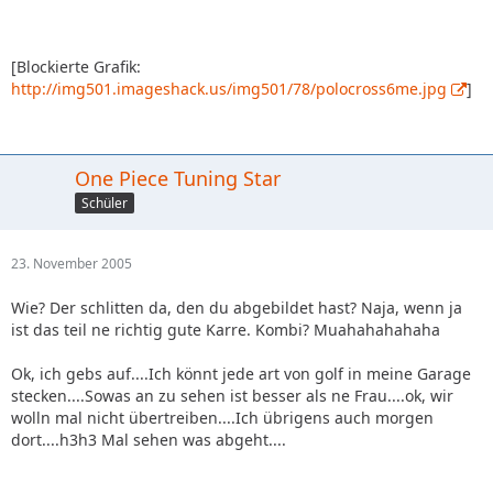
[Blockierte Grafik:
http://img501.imageshack.us/img501/78/polocross6me.jpg
]
One Piece Tuning Star
Schüler
23. November 2005
Wie? Der schlitten da, den du abgebildet hast? Naja, wenn ja
ist das teil ne richtig gute Karre. Kombi? Muahahahahaha
Ok, ich gebs auf....Ich könnt jede art von golf in meine Garage
stecken....Sowas an zu sehen ist besser als ne Frau....ok, wir
wolln mal nicht übertreiben....Ich übrigens auch morgen
dort....h3h3 Mal sehen was abgeht....