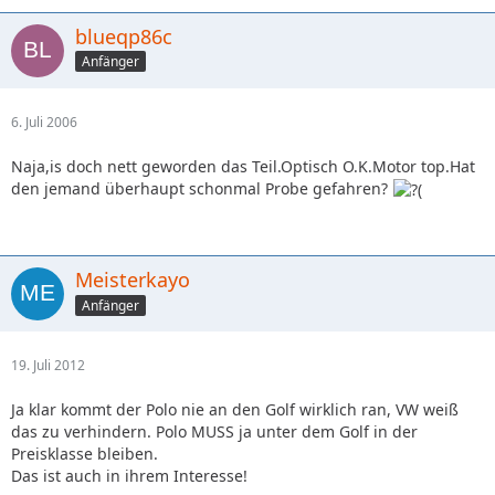
blueqp86c
Anfänger
6. Juli 2006
Naja,is doch nett geworden das Teil.Optisch O.K.Motor top.Hat
den jemand überhaupt schonmal Probe gefahren?
Meisterkayo
Anfänger
19. Juli 2012
Ja klar kommt der Polo nie an den Golf wirklich ran, VW weiß
das zu verhindern. Polo MUSS ja unter dem Golf in der
Preisklasse bleiben.
Das ist auch in ihrem Interesse!