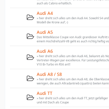
auch als Cabrio erhältlich.
Audi A4
» hier dreht sich alles um den Audi A4. Sowohl S4 un
Modell die Krone auf ;-)
Audi A5
Das Mittelklasse Coupe von Audi: grandioser Auftritt 
einem Hochdrehzahl-V8 geht es auch richtig heftig vo
Audi A6
» hier dreht sich alles um den Audi A6, bekannt als N
Vertreter-Wagen par excellence. Für Leistungsfetischi
V10 Bi-Turbo im RS6 an!!!
Audi A8 / S8
» hier dreht sich alles um den Audi A8, die Oberklasse
wenigen, die auch Allradantrieb (quattro) bieten kann
Audi TT
» hier dreht sich alles um den Audi TT, Jetzt gefällige
und mit Dach als Coupe