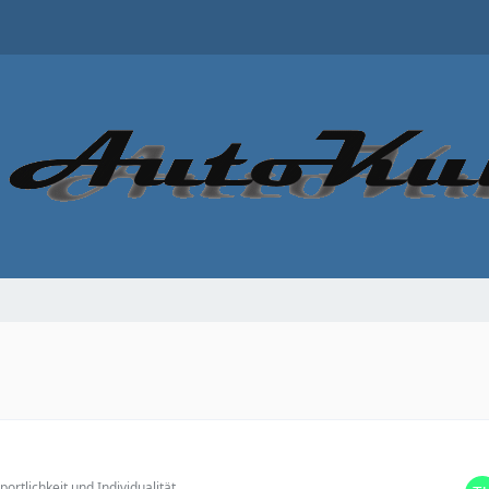
portlichkeit und Individualität.