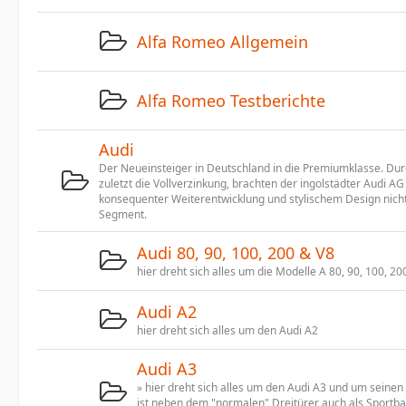
Alfa Romeo Allgemein
Alfa Romeo Testberichte
Audi
Der Neueinsteiger in Deutschland in die Premiumklasse. Dur
zuletzt die Vollverzinkung, brachten der ingolstädter Audi AG 
konsequenter Weiterentwicklung und stylischem Design ni
Segment.
Audi 80, 90, 100, 200 & V8
hier dreht sich alles um die Modelle A 80, 90, 100, 20
Audi A2
hier dreht sich alles um den Audi A2
Audi A3
» hier dreht sich alles um den Audi A3 und um seinen
ist neben dem "normalen" Dreitürer auch als Sportba