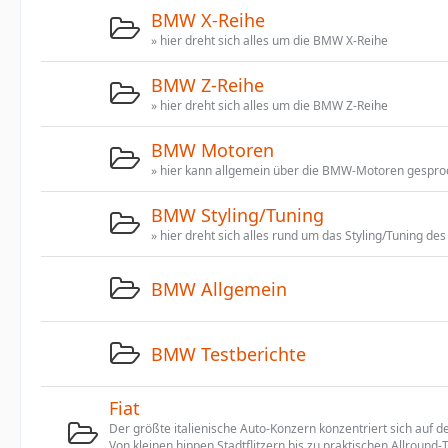
BMW X-Reihe
» hier dreht sich alles um die BMW X-Reihe
BMW Z-Reihe
» hier dreht sich alles um die BMW Z-Reihe
BMW Motoren
» hier kann allgemein über die BMW-Motoren gespr
BMW Styling/Tuning
» hier dreht sich alles rund um das Styling/Tuning d
BMW Allgemein
BMW Testberichte
Fiat
Der größte italienische Auto-Konzern konzentriert sich auf 
Von kleinen hippen Stadtflitzern bis zu praktischen Allround-