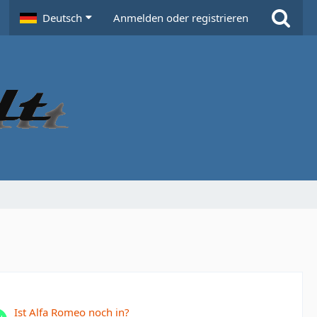
Deutsch
Anmelden oder registrieren
Ist Alfa Romeo noch in?