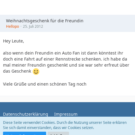
Weihnachtsgeschenk für die Freundin
Hellopo
25. Juli 2012
Hey Leute,
also wenn dein Freundin ein Auto Fan ist dann könntest ihr
doch eine Fahrt auf einer Rennstrecke schenken. ich habe da
mal meiner Freundin geschenkt und sie war sehr erfreut über
das Geschenk
Viele Grüße und einen schönen Tag noch
Datenschutzerklärung
Impressum
Diese Seite verwendet Cookies. Durch die Nutzung unserer Seite erklären
Sie sich damit einverstanden, dass wir Cookies setzen.
Community-Software:
WoltLab Suite™