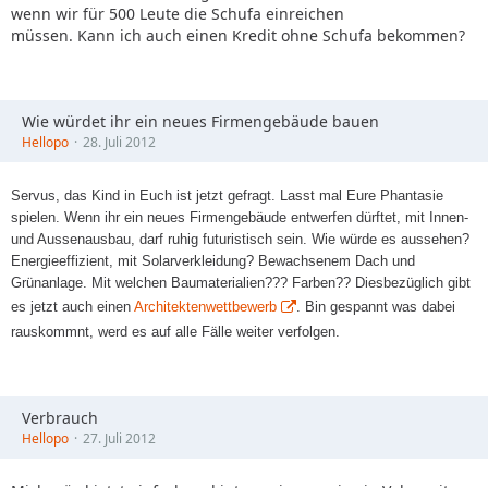
wenn wir für 500 Leute die Schufa einreichen
müssen. Kann ich auch einen Kredit ohne Schufa bekommen?
Wie würdet ihr ein neues Firmengebäude bauen
Hellopo
28. Juli 2012
Servus, das Kind in Euch ist jetzt gefragt. Lasst mal Eure Phantasie
spielen. Wenn ihr ein neues Firmengebäude entwerfen dürftet, mit Innen-
und Aussenausbau, darf ruhig futuristisch sein. Wie würde es aussehen?
Energieeffizient, mit Solarverkleidung? Bewachsenem Dach und
Grünanlage. Mit welchen Baumaterialien??? Farben?? Diesbezüglich gibt
es jetzt auch einen
Architektenwettbewerb
.
Bin gespannt was dabei
rauskommnt, werd es auf alle Fälle weiter verfolgen.
Verbrauch
Hellopo
27. Juli 2012