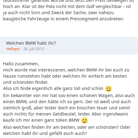
Glückstreffer gelandet wurde und setzt den Preis deswegen so
hoch an. Klar ist der Polo nicht mit dem Golf vergleichbar - ist
ja auch nicht Sinn und Zweck der Sache, zwei nahezu
baugleiche Fahrzeuge in einem Preissegment anzubieten.
Welchen BMW habt ihr?
Hellopo
26. Juli 2012
Hallo zusammen,
mich würde mal interessieren, welchen BMW ihr bei euch zu
Hause rumstehen habt oder welchen ihr einfach am besten
und schönsten findet.
Also ich finde eigentlich alle ganz toll und schön
Ein bekannter von mir hat soo einen schönen Wagen, also auch
einen BMW, und den hätte ich so gern. Der ist weiß und auch
ziemlich groß, aber leider doch ein bisschen teuer und somit
auch nichts für meinen Geldbeutel, leider. Aber irgendwann
kaufe ich mir einen ganz tollen BMW
Also welchen finden ihr am besten, oder am schönsten? Oder
welchen habt ihr und gefällt euch auch?