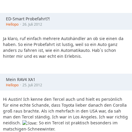
ED-Smart Probefahrt?!
Hellopo
26. Juli 2012
Ja klaro, ruf einfach mehrere Autohändler an ob sie einen da
haben. So eine Probefahrt ist lustig, weil so ein Auto ganz
anders zu fahren ist, wie ein Automatikauto. Hab´s schon
hinter mir und es war echt ein Erlebnis.
Mein RAV4 XA1
Hellopo
25. Juli 2012
Hi Austin! Ich kenne den Tercel auch und hielt es persönlich
für eine echte Schande, dass Toyota lieber danach den Corolla
groß raus brachte. Als ich mehrfach in den USA war, da sah
man den Tercel ständig. Ich war in Los Angeles. Ich war richtig
neidisch.
So ein Tercel ist praktisch besonders im
matschigen-Schneewinter.