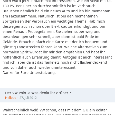
Mich würd jetzt einfach mal interessieren, wie ein Volvo mit ca.
130 PS, Benziner, so durchschnittlich ist im Verbrauch.
Brauchen nämlich bald ein neues Auto und ich bin momentan
am Faktensammeln. Natürlich ist bei den momentanen
Spritpreisen der Verbrauch ein wichtiges Thema. Hab mich
deswegen auch schon über Elektroautos erkundigt und bin
einen Renault Probegefahren. Sie ziehen super weg und
beschleunigen sehr schnell, aber dann ist bald Ende im
Gelände. Brauch einfach eine Karre mit der ich bequem und
günstig Langstrecken fahren kann. Welche Alternativen zum
normalen Sprit würdet ihr mir den empfehlen und habt ihr
hoffentlich auch Erfahrung damit. Autogas ist auch interessant
find ich, aber da ist das Tanknetz noch nicht flächendeckend
und von daher auch wieder uninteressant.
Danke für Eure Unterstützung.
Der VW Polo -> Was denkt ihr drüber ?
Hellopo
27. Juli 2012
Wahrscheinlich weiß VW schon, dass mit dem GTI ein echter