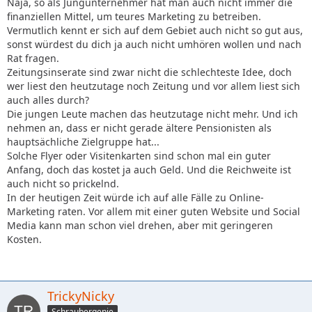
Naja, so als Jungunternehmer hat man auch nicht immer die
finanziellen Mittel, um teures Marketing zu betreiben.
Vermutlich kennt er sich auf dem Gebiet auch nicht so gut aus,
sonst würdest du dich ja auch nicht umhören wollen und nach
Rat fragen.
Zeitungsinserate sind zwar nicht die schlechteste Idee, doch
wer liest den heutzutage noch Zeitung und vor allem liest sich
auch alles durch?
Die jungen Leute machen das heutzutage nicht mehr. Und ich
nehmen an, dass er nicht gerade ältere Pensionisten als
hauptsächliche Zielgruppe hat...
Solche Flyer oder Visitenkarten sind schon mal ein guter
Anfang, doch das kostet ja auch Geld. Und die Reichweite ist
auch nicht so prickelnd.
In der heutigen Zeit würde ich auf alle Fälle zu Online-
Marketing raten. Vor allem mit einer guten Website und Social
Media kann man schon viel drehen, aber mit geringeren
Kosten.
TrickyNicky
Schraubergenie