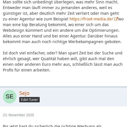
Man sollte sich unbedingt überlegen, was mehr Sinn macht.
Entweder man läuft immer zu jemanden anderes, weil es
günstiger ist, aber deutlich mehr Zeit verliert oder man geht
zu einer Agentur wie zum Beispiel
https://froot-media.de/
wo
man eine top Beratung bekommt, wo einer sich um das
Webdesign kümmert und ein andere um die Optimierungen.
Alles aus einer Hand und bei einer Agentur. Darüber hinaus
bekommt man auch noch richtige Werbekampagnen geboten.
Ist doch viel einfacher, oder? Man spart Zeit bei der Suche und
ehrlich gesagt, wer Qualität haben will, gibt auch mal den
einen oder anderen Euro mehr aus, schließlich lässt man auch
Profis für einen arbeiten.
Sejo
Edel-Tuner
23. November 2020
Bis jetzt hast du sicherlich die richtige Werbung als