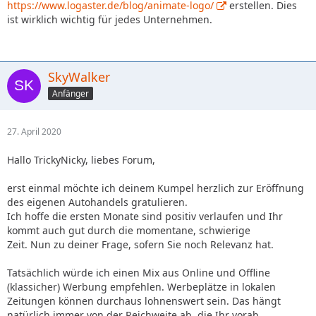
https://www.logaster.de/blog/animate-logo/
erstellen. Dies
ist wirklich wichtig für jedes Unternehmen.
SkyWalker
Anfänger
27. April 2020
Hallo TrickyNicky, liebes Forum,
erst einmal möchte ich deinem Kumpel herzlich zur Eröffnung
des eigenen Autohandels gratulieren.
Ich hoffe die ersten Monate sind positiv verlaufen und Ihr
kommt auch gut durch die momentane, schwierige
Zeit. Nun zu deiner Frage, sofern Sie noch Relevanz hat.
Tatsächlich würde ich einen Mix aus Online und Offline
(klassicher) Werbung empfehlen. Werbeplätze in lokalen
Zeitungen können durchaus lohnenswert sein. Das hängt
natürlich immer von der Reichweite ab, die Ihr vorab