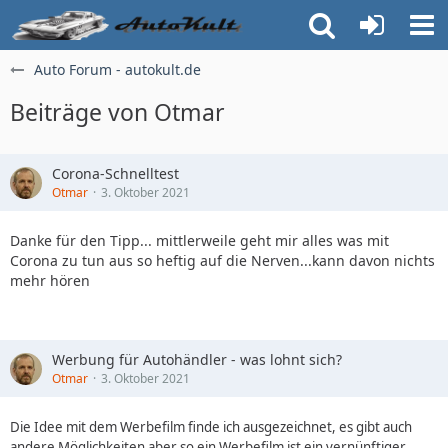
Auto Forum - autokult.de
Beiträge von Otmar
Corona-Schnelltest
Otmar
3. Oktober 2021
Danke für den Tipp... mittlerweile geht mir alles was mit
Corona zu tun aus so heftig auf die Nerven...kann davon nichts
mehr hören
Werbung für Autohändler - was lohnt sich?
Otmar
3. Oktober 2021
Die Idee mit dem Werbefilm finde ich ausgezeichnet, es gibt auch
andere Möglichkeiten aber so ein Werbefilm ist ein vernünftiger