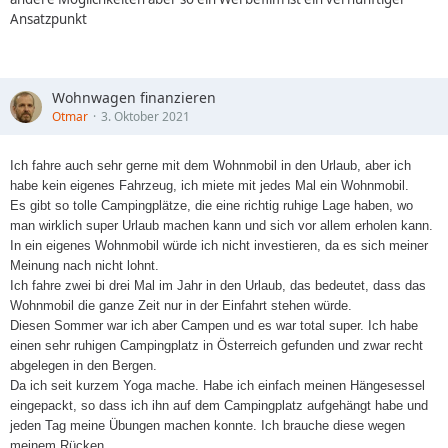
Ansatzpunkt
Wohnwagen finanzieren
Otmar
3. Oktober 2021
Ich fahre auch sehr gerne mit dem Wohnmobil in den Urlaub, aber ich
habe kein eigenes Fahrzeug, ich miete mit jedes Mal ein Wohnmobil.
Es gibt so tolle Campingplätze, die eine richtig ruhige Lage haben, wo
man wirklich super Urlaub machen kann und sich vor allem erholen kann.
In ein eigenes Wohnmobil würde ich nicht investieren, da es sich meiner
Meinung nach nicht lohnt.
Ich fahre zwei bi drei Mal im Jahr in den Urlaub, das bedeutet, dass das
Wohnmobil die ganze Zeit nur in der Einfahrt stehen würde.
Diesen Sommer war ich aber Campen und es war total super. Ich habe
einen sehr ruhigen Campingplatz in Österreich gefunden und zwar recht
abgelegen in den Bergen.
Da ich seit kurzem Yoga mache. Habe ich einfach meinen Hängesessel
eingepackt, so dass ich ihn auf dem Campingplatz aufgehängt habe und
jeden Tag meine Übungen machen konnte. Ich brauche diese wegen
meinem Rücken.