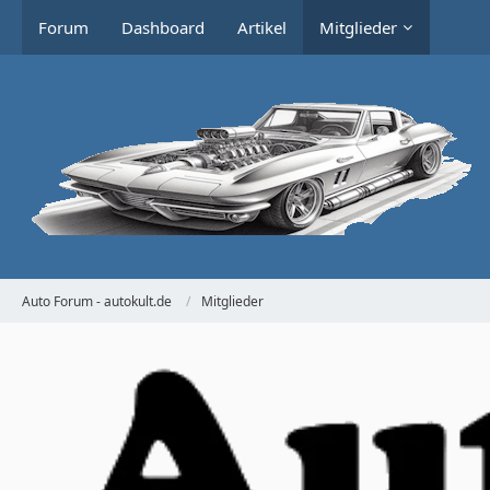
Forum
Dashboard
Artikel
Mitglieder
Auto Forum - autokult.de
Mitglieder