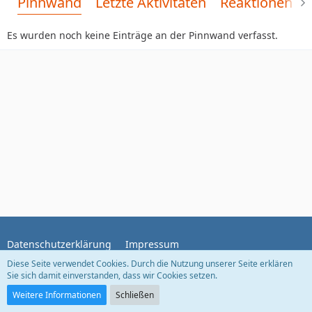
Pinnwand
Letzte Aktivitäten
Reaktionen
Es wurden noch keine Einträge an der Pinnwand verfasst.
Datenschutzerklärung
Impressum
Diese Seite verwendet Cookies. Durch die Nutzung unserer Seite erklären
Sie sich damit einverstanden, dass wir Cookies setzen.
Community-Software:
WoltLab Suite™
Weitere Informationen
Schließen