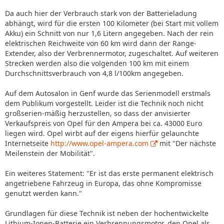
Da auch hier der Verbrauch stark von der Batterieladung
abhängt, wird für die ersten 100 Kilometer (bei Start mit vollem
Akku) ein Schnitt von nur 1,6 Litern angegeben. Nach der rein
elektrischen Reichweite von 60 km wird dann der Range-
Extender, also der Verbrennermotor, zugeschaltet. Auf weiteren
Strecken werden also die volgenden 100 km mit einem
Durchschnittsverbrauch von 4,8 l/100km angegeben.
Auf dem Autosalon in Genf wurde das Serienmodell erstmals
dem Publikum vorgestellt. Leider ist die Technik noch nicht
großserien-mäßig herzustellen, so dass der anvisierter
Verkaufspreis von Opel für den Ampera bei ca. 43000 Euro
liegen wird. Opel wirbt auf der eigens hierfür gelaunchte
Internetseite
http://www.opel-ampera.com
mit "Der nächste
Meilenstein der Mobilität".
Ein weiteres Statement: "Er ist das erste permanent elektrisch
angetriebene Fahrzeug in Europa, das ohne Kompromisse
genutzt werden kann."
Grundlagen für diese Technik ist neben der hochentwickelte
Lithium-Ionen-Batterie ein Verbrennungsmotor, den Opel als