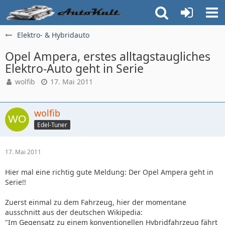
Elektro- & Hybridauto
Opel Ampera, erstes alltagstaugliches
Elektro-Auto geht in Serie
wolfib
17. Mai 2011
wolfib
Edel-Tuner
17. Mai 2011
Hier mal eine richtig gute Meldung: Der Opel Ampera geht in
Serie!!
Zuerst einmal zu dem Fahrzeug, hier der momentane
ausschnitt aus der deutschen Wikipedia:
"Im Gegensatz zu einem konventionellen Hybridfahrzeug fährt