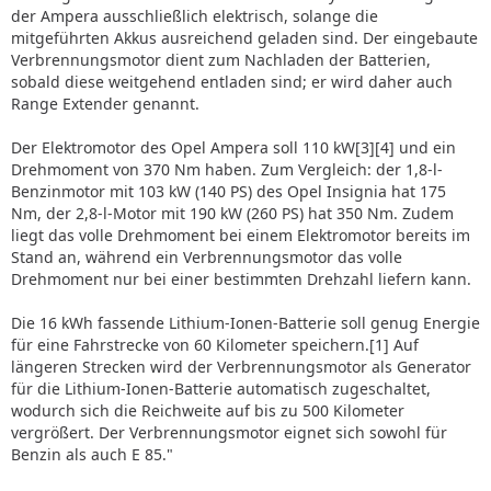
der Ampera ausschließlich elektrisch, solange die
mitgeführten Akkus ausreichend geladen sind. Der eingebaute
Verbrennungsmotor dient zum Nachladen der Batterien,
sobald diese weitgehend entladen sind; er wird daher auch
Range Extender genannt.
Der Elektromotor des Opel Ampera soll 110 kW[3][4] und ein
Drehmoment von 370 Nm haben. Zum Vergleich: der 1,8-l-
Benzinmotor mit 103 kW (140 PS) des Opel Insignia hat 175
Nm, der 2,8-l-Motor mit 190 kW (260 PS) hat 350 Nm. Zudem
liegt das volle Drehmoment bei einem Elektromotor bereits im
Stand an, während ein Verbrennungsmotor das volle
Drehmoment nur bei einer bestimmten Drehzahl liefern kann.
Die 16 kWh fassende Lithium-Ionen-Batterie soll genug Energie
für eine Fahrstrecke von 60 Kilometer speichern.[1] Auf
längeren Strecken wird der Verbrennungsmotor als Generator
für die Lithium-Ionen-Batterie automatisch zugeschaltet,
wodurch sich die Reichweite auf bis zu 500 Kilometer
vergrößert. Der Verbrennungsmotor eignet sich sowohl für
Benzin als auch E 85."