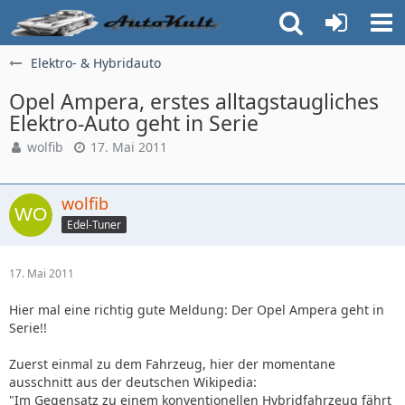
Elektro- & Hybridauto
Opel Ampera, erstes alltagstaugliches
Elektro-Auto geht in Serie
wolfib
17. Mai 2011
wolfib
Edel-Tuner
17. Mai 2011
Hier mal eine richtig gute Meldung: Der Opel Ampera geht in
Serie!!
Zuerst einmal zu dem Fahrzeug, hier der momentane
ausschnitt aus der deutschen Wikipedia:
"Im Gegensatz zu einem konventionellen Hybridfahrzeug fährt