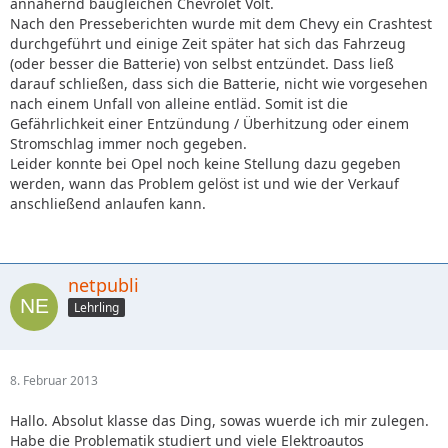
annähernd baugleichen Chevrolet Volt.
Nach den Presseberichten wurde mit dem Chevy ein Crashtest
durchgeführt und einige Zeit später hat sich das Fahrzeug
(oder besser die Batterie) von selbst entzündet. Dass ließ
darauf schließen, dass sich die Batterie, nicht wie vorgesehen
nach einem Unfall von alleine entläd. Somit ist die
Gefährlichkeit einer Entzündung / Überhitzung oder einem
Stromschlag immer noch gegeben.
Leider konnte bei Opel noch keine Stellung dazu gegeben
werden, wann das Problem gelöst ist und wie der Verkauf
anschließend anlaufen kann.
netpubli
Lehrling
8. Februar 2013
Hallo. Absolut klasse das Ding, sowas wuerde ich mir zulegen.
Habe die Problematik studiert und viele Elektroautos