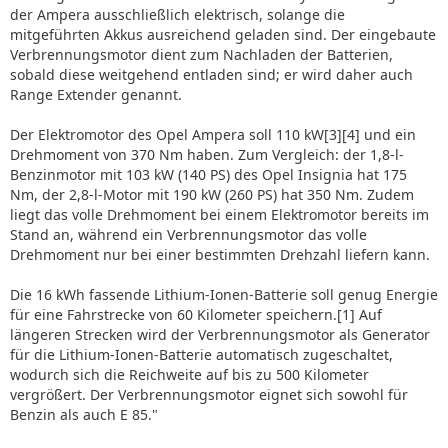
der Ampera ausschließlich elektrisch, solange die
mitgeführten Akkus ausreichend geladen sind. Der eingebaute
Verbrennungsmotor dient zum Nachladen der Batterien,
sobald diese weitgehend entladen sind; er wird daher auch
Range Extender genannt.
Der Elektromotor des Opel Ampera soll 110 kW[3][4] und ein
Drehmoment von 370 Nm haben. Zum Vergleich: der 1,8-l-
Benzinmotor mit 103 kW (140 PS) des Opel Insignia hat 175
Nm, der 2,8-l-Motor mit 190 kW (260 PS) hat 350 Nm. Zudem
liegt das volle Drehmoment bei einem Elektromotor bereits im
Stand an, während ein Verbrennungsmotor das volle
Drehmoment nur bei einer bestimmten Drehzahl liefern kann.
Die 16 kWh fassende Lithium-Ionen-Batterie soll genug Energie
für eine Fahrstrecke von 60 Kilometer speichern.[1] Auf
längeren Strecken wird der Verbrennungsmotor als Generator
für die Lithium-Ionen-Batterie automatisch zugeschaltet,
wodurch sich die Reichweite auf bis zu 500 Kilometer
vergrößert. Der Verbrennungsmotor eignet sich sowohl für
Benzin als auch E 85."