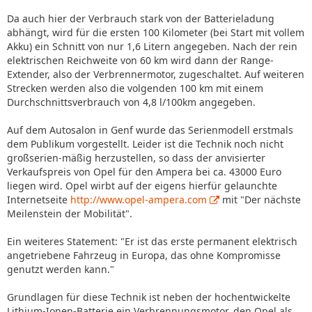
Da auch hier der Verbrauch stark von der Batterieladung
abhängt, wird für die ersten 100 Kilometer (bei Start mit vollem
Akku) ein Schnitt von nur 1,6 Litern angegeben. Nach der rein
elektrischen Reichweite von 60 km wird dann der Range-
Extender, also der Verbrennermotor, zugeschaltet. Auf weiteren
Strecken werden also die volgenden 100 km mit einem
Durchschnittsverbrauch von 4,8 l/100km angegeben.
Auf dem Autosalon in Genf wurde das Serienmodell erstmals
dem Publikum vorgestellt. Leider ist die Technik noch nicht
großserien-mäßig herzustellen, so dass der anvisierter
Verkaufspreis von Opel für den Ampera bei ca. 43000 Euro
liegen wird. Opel wirbt auf der eigens hierfür gelaunchte
Internetseite
http://www.opel-ampera.com
mit "Der nächste
Meilenstein der Mobilität".
Ein weiteres Statement: "Er ist das erste permanent elektrisch
angetriebene Fahrzeug in Europa, das ohne Kompromisse
genutzt werden kann."
Grundlagen für diese Technik ist neben der hochentwickelte
Lithium-Ionen-Batterie ein Verbrennungsmotor, den Opel als