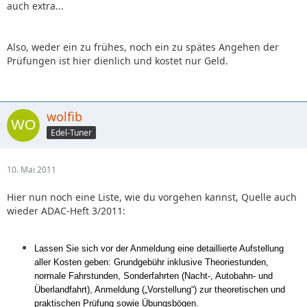
auch extra...
Also, weder ein zu frühes, noch ein zu spätes Angehen der
Prüfungen ist hier dienlich und kostet nur Geld.
wolfib
Edel-Tuner
10. Mai 2011
Hier nun noch eine Liste, wie du vorgehen kannst, Quelle auch
wieder ADAC-Heft 3/2011:
Lassen Sie sich vor der Anmeldung eine detaillierte Aufstellung
aller Kosten geben: Grundgebühr inklusive Theoriestunden,
normale Fahrstunden, Sonderfahrten (Nacht-, Autobahn- und
Überlandfahrt), Anmeldung („Vorstellung“) zur theoretischen und
praktischen Prüfung sowie Übungsbögen.