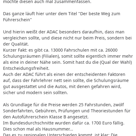
möchte diesen auch mal zusammenfassen.
Das ganze läuft hier unter dem Titel "Der beste Weg zum
Führerschein"
Und hierin weißt der ADAC besonders daraufhin, dass man
vergleichen sollte, und diese nicht nur beim Preis, sondern bei
der Qualität.
Kurzer Fakt: es gibt ca. 13000 Fahrschulen mit ca. 26000
Schulungsräumen (Filialen), somit sollte eigentlich immer mehr
als eine in deiner Nähe sein. Somit hast du die (Qual der Wahl)
Entscheidungsfreiheit.
Auch der ADAC führt als einen der entscheidenten Faktoren
auf, dass der Fahrlehrer nett sein sollte, die Schulungsräume
gut ausgestattet und die Autos, mit denen gefahren wird,
sicher und modern sein sollten.
Als Grundlage für die Preise werden 25 Fahrstunden, zwölf
Sonderfahrten, Gebühren, Prüfungen und Theoriestunden für
den Autoführerschein Klasse B angesetzt.
Im Bundesdurchschnitte wurden dafür ca. 1700 Euro fällig.
Dies schon mal als Hausnummer...
Das es zu regionalen Unterschieden kommt, ist klar: Die