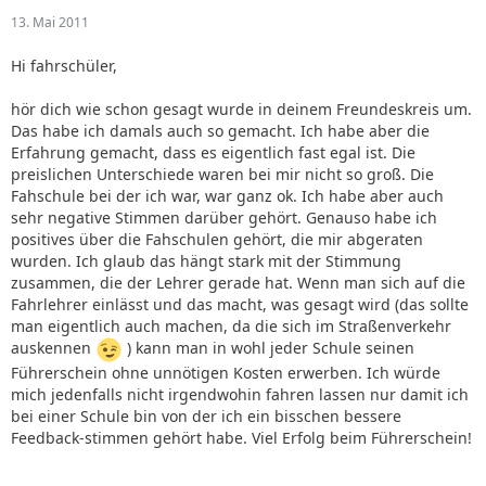
13. Mai 2011
Hi fahrschüler,
hör dich wie schon gesagt wurde in deinem Freundeskreis um.
Das habe ich damals auch so gemacht. Ich habe aber die
Erfahrung gemacht, dass es eigentlich fast egal ist. Die
preislichen Unterschiede waren bei mir nicht so groß. Die
Fahschule bei der ich war, war ganz ok. Ich habe aber auch
sehr negative Stimmen darüber gehört. Genauso habe ich
positives über die Fahschulen gehört, die mir abgeraten
wurden. Ich glaub das hängt stark mit der Stimmung
zusammen, die der Lehrer gerade hat. Wenn man sich auf die
Fahrlehrer einlässt und das macht, was gesagt wird (das sollte
man eigentlich auch machen, da die sich im Straßenverkehr
auskennen
) kann man in wohl jeder Schule seinen
Führerschein ohne unnötigen Kosten erwerben. Ich würde
mich jedenfalls nicht irgendwohin fahren lassen nur damit ich
bei einer Schule bin von der ich ein bisschen bessere
Feedback-stimmen gehört habe. Viel Erfolg beim Führerschein!