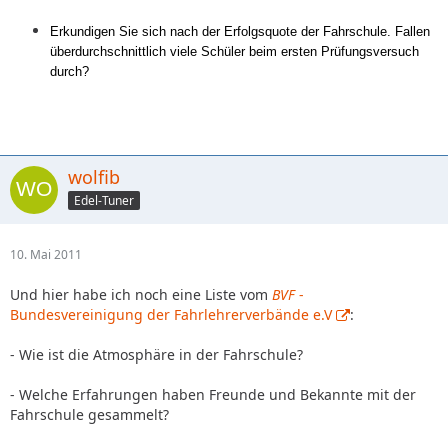
Erkundigen Sie sich nach der Erfolgsquote der Fahrschule. Fallen
überdurchschnittlich viele Schüler beim ersten Prüfungsversuch
durch?
wolfib
Edel-Tuner
10. Mai 2011
Und hier habe ich noch eine Liste vom
BVF
-
Bundesvereinigung der Fahrlehrerverbände e.V
:
- Wie ist die Atmosphäre in der Fahrschule?
- Welche Erfahrungen haben Freunde und Bekannte mit der
Fahrschule gesammelt?