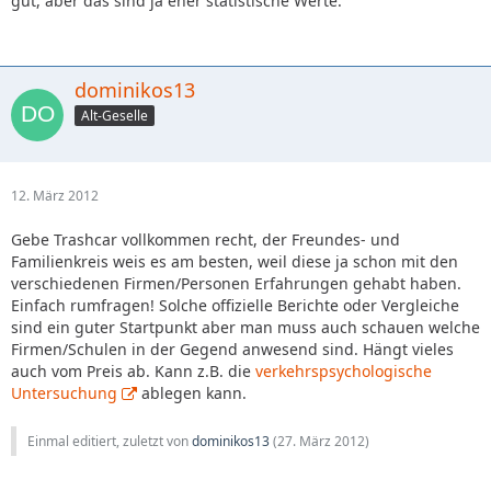
gut, aber das sind ja eher statistische Werte.
dominikos13
Alt-Geselle
12. März 2012
Gebe Trashcar vollkommen recht, der Freundes- und
Familienkreis weis es am besten, weil diese ja schon mit den
verschiedenen Firmen/Personen Erfahrungen gehabt haben.
Einfach rumfragen! Solche offizielle Berichte oder Vergleiche
sind ein guter Startpunkt aber man muss auch schauen welche
Firmen/Schulen in der Gegend anwesend sind. Hängt vieles
auch vom Preis ab. Kann z.B. die
verkehrspsychologische
Untersuchung
ablegen kann.
Einmal editiert, zuletzt von
dominikos13
(
27. März 2012
)