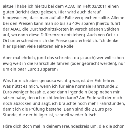
aktuell habe ich hierzu bei dem ADAC im Heft 03/2011 einen
guten Bericht dazu gelesen. Hier wird auch darauf
hingewiesen, dass man auf alle Fälle vergleichen sollte. Alleine
bei den Preisen kann man so bis zu 40% sparen (hierzu führt
der ADAC die Durchschnittskosten in verschiedenen Städten
auf, wo dann diese Differenzen entstehen). Auch von Ort zu
Ort unterscheiden sich die Preise ganz erheblich. Ich denke
hier spielen viele Faktoren eine Rolle.
Aber mal ehrlich, (und das schreibst du ja auch) wer will schon
ewig weit in die Fahrschule fahren (oder gebracht werden), nur
um ein paar Euro zu sparen?
Was für mich aber genauso wichtig war, ist der Fahrlehrer.
Was nützt es mich, wenn ich für eine normale Fahrstunde 2
Euro weniger bezahle, aber dann irgendein Depp neben mir
sitzen habe, den ich nicht leiden kann? Am Ende will der mich
noch abzocken und sagt, ich bräuchte noch mehr Fahrstunden,
damit ich die Prüfung bestehe. Dann sind die 2 Euro pro
Stunde, die der billiger ist, schnell wieder futsch.
Höre dich doch mal in deinem Freundeskreis um, die die schon