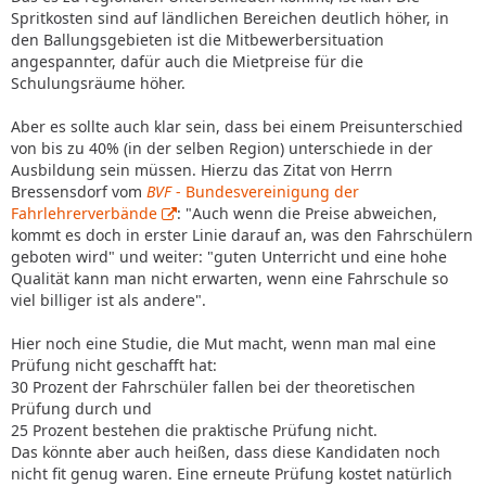
Spritkosten sind auf ländlichen Bereichen deutlich höher, in
den Ballungsgebieten ist die Mitbewerbersituation
angespannter, dafür auch die Mietpreise für die
Schulungsräume höher.
Aber es sollte auch klar sein, dass bei einem Preisunterschied
von bis zu 40% (in der selben Region) unterschiede in der
Ausbildung sein müssen. Hierzu das Zitat von Herrn
Bressensdorf vom
BVF
- Bundesvereinigung der
Fahrlehrerverbände
: "Auch wenn die Preise abweichen,
kommt es doch in erster Linie darauf an, was den Fahrschülern
geboten wird" und weiter: "guten Unterricht und eine hohe
Qualität kann man nicht erwarten, wenn eine Fahrschule so
viel billiger ist als andere".
Hier noch eine Studie, die Mut macht, wenn man mal eine
Prüfung nicht geschafft hat:
30 Prozent der Fahrschüler fallen bei der theoretischen
Prüfung durch und
25 Prozent bestehen die praktische Prüfung nicht.
Das könnte aber auch heißen, dass diese Kandidaten noch
nicht fit genug waren. Eine erneute Prüfung kostet natürlich