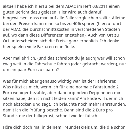
aktuell habe ich hierzu bei dem ADAC im Heft 03/2011 einen
guten Bericht dazu gelesen. Hier wird auch darauf
hingewiesen, dass man auf alle Fälle vergleichen sollte. Alleine
bei den Preisen kann man so bis zu 40% sparen (hierzu führt
der ADAC die Durchschnittskosten in verschiedenen Städten
auf, wo dann diese Differenzen entstehen). Auch von Ort zu
Ort unterscheiden sich die Preise ganz erheblich. Ich denke
hier spielen viele Faktoren eine Rolle.
Aber mal ehrlich, (und das schreibst du ja auch) wer will schon
ewig weit in die Fahrschule fahren (oder gebracht werden), nur
um ein paar Euro zu sparen?
Was für mich aber genauso wichtig war, ist der Fahrlehrer.
Was nützt es mich, wenn ich für eine normale Fahrstunde 2
Euro weniger bezahle, aber dann irgendein Depp neben mir
sitzen habe, den ich nicht leiden kann? Am Ende will der mich
noch abzocken und sagt, ich bräuchte noch mehr Fahrstunden,
damit ich die Prüfung bestehe. Dann sind die 2 Euro pro
Stunde, die der billiger ist, schnell wieder futsch.
Höre dich doch mal in deinem Freundeskreis um, die die schon