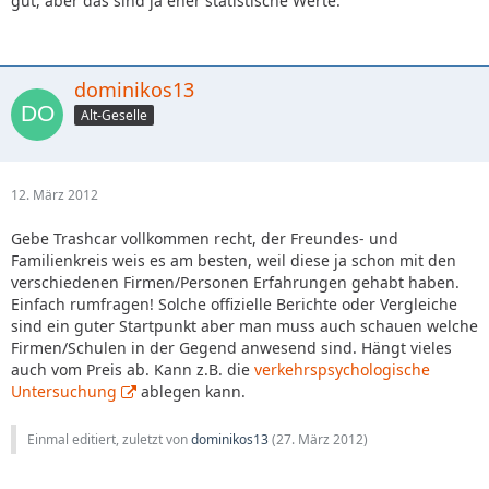
gut, aber das sind ja eher statistische Werte.
dominikos13
Alt-Geselle
12. März 2012
Gebe Trashcar vollkommen recht, der Freundes- und
Familienkreis weis es am besten, weil diese ja schon mit den
verschiedenen Firmen/Personen Erfahrungen gehabt haben.
Einfach rumfragen! Solche offizielle Berichte oder Vergleiche
sind ein guter Startpunkt aber man muss auch schauen welche
Firmen/Schulen in der Gegend anwesend sind. Hängt vieles
auch vom Preis ab. Kann z.B. die
verkehrspsychologische
Untersuchung
ablegen kann.
Einmal editiert, zuletzt von
dominikos13
(
27. März 2012
)