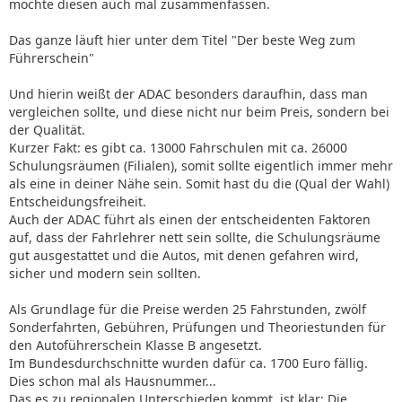
möchte diesen auch mal zusammenfassen.
Das ganze läuft hier unter dem Titel "Der beste Weg zum
Führerschein"
Und hierin weißt der ADAC besonders daraufhin, dass man
vergleichen sollte, und diese nicht nur beim Preis, sondern bei
der Qualität.
Kurzer Fakt: es gibt ca. 13000 Fahrschulen mit ca. 26000
Schulungsräumen (Filialen), somit sollte eigentlich immer mehr
als eine in deiner Nähe sein. Somit hast du die (Qual der Wahl)
Entscheidungsfreiheit.
Auch der ADAC führt als einen der entscheidenten Faktoren
auf, dass der Fahrlehrer nett sein sollte, die Schulungsräume
gut ausgestattet und die Autos, mit denen gefahren wird,
sicher und modern sein sollten.
Als Grundlage für die Preise werden 25 Fahrstunden, zwölf
Sonderfahrten, Gebühren, Prüfungen und Theoriestunden für
den Autoführerschein Klasse B angesetzt.
Im Bundesdurchschnitte wurden dafür ca. 1700 Euro fällig.
Dies schon mal als Hausnummer...
Das es zu regionalen Unterschieden kommt, ist klar: Die