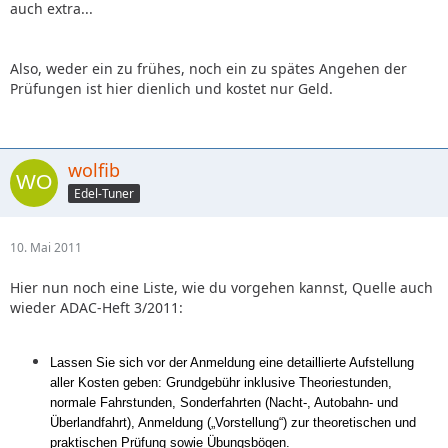
auch extra...
Also, weder ein zu frühes, noch ein zu spätes Angehen der
Prüfungen ist hier dienlich und kostet nur Geld.
wolfib
Edel-Tuner
10. Mai 2011
Hier nun noch eine Liste, wie du vorgehen kannst, Quelle auch
wieder ADAC-Heft 3/2011:
Lassen Sie sich vor der Anmeldung eine detaillierte Aufstellung
aller Kosten geben: Grundgebühr inklusive Theoriestunden,
normale Fahrstunden, Sonderfahrten (Nacht-, Autobahn- und
Überlandfahrt), Anmeldung („Vorstellung“) zur theoretischen und
praktischen Prüfung sowie Übungsbögen.