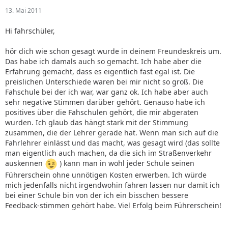
13. Mai 2011
Hi fahrschüler,
hör dich wie schon gesagt wurde in deinem Freundeskreis um.
Das habe ich damals auch so gemacht. Ich habe aber die
Erfahrung gemacht, dass es eigentlich fast egal ist. Die
preislichen Unterschiede waren bei mir nicht so groß. Die
Fahschule bei der ich war, war ganz ok. Ich habe aber auch
sehr negative Stimmen darüber gehört. Genauso habe ich
positives über die Fahschulen gehört, die mir abgeraten
wurden. Ich glaub das hängt stark mit der Stimmung
zusammen, die der Lehrer gerade hat. Wenn man sich auf die
Fahrlehrer einlässt und das macht, was gesagt wird (das sollte
man eigentlich auch machen, da die sich im Straßenverkehr
auskennen
) kann man in wohl jeder Schule seinen
Führerschein ohne unnötigen Kosten erwerben. Ich würde
mich jedenfalls nicht irgendwohin fahren lassen nur damit ich
bei einer Schule bin von der ich ein bisschen bessere
Feedback-stimmen gehört habe. Viel Erfolg beim Führerschein!