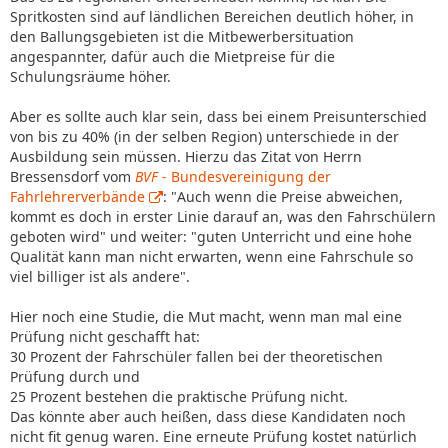
Spritkosten sind auf ländlichen Bereichen deutlich höher, in
den Ballungsgebieten ist die Mitbewerbersituation
angespannter, dafür auch die Mietpreise für die
Schulungsräume höher.
Aber es sollte auch klar sein, dass bei einem Preisunterschied
von bis zu 40% (in der selben Region) unterschiede in der
Ausbildung sein müssen. Hierzu das Zitat von Herrn
Bressensdorf vom
BVF
- Bundesvereinigung der
Fahrlehrerverbände
: "Auch wenn die Preise abweichen,
kommt es doch in erster Linie darauf an, was den Fahrschülern
geboten wird" und weiter: "guten Unterricht und eine hohe
Qualität kann man nicht erwarten, wenn eine Fahrschule so
viel billiger ist als andere".
Hier noch eine Studie, die Mut macht, wenn man mal eine
Prüfung nicht geschafft hat:
30 Prozent der Fahrschüler fallen bei der theoretischen
Prüfung durch und
25 Prozent bestehen die praktische Prüfung nicht.
Das könnte aber auch heißen, dass diese Kandidaten noch
nicht fit genug waren. Eine erneute Prüfung kostet natürlich