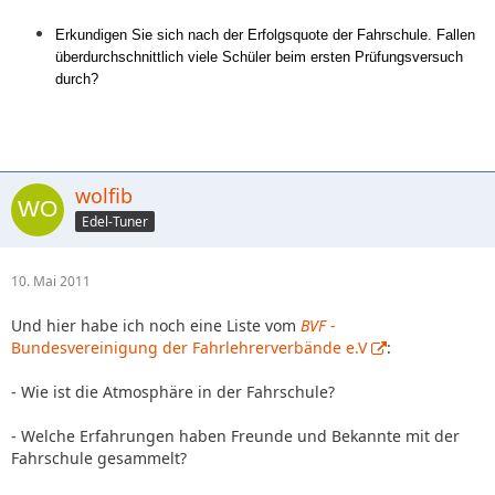
Erkundigen Sie sich nach der Erfolgsquote der Fahrschule. Fallen
überdurchschnittlich viele Schüler beim ersten Prüfungsversuch
durch?
wolfib
Edel-Tuner
10. Mai 2011
Und hier habe ich noch eine Liste vom
BVF
-
Bundesvereinigung der Fahrlehrerverbände e.V
:
- Wie ist die Atmosphäre in der Fahrschule?
- Welche Erfahrungen haben Freunde und Bekannte mit der
Fahrschule gesammelt?