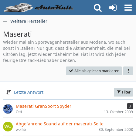
Weitere Hersteller
Maserati
Wieder mal ein Sportwagenhersteller aus Modena, wo auch
sonst in Italien? Nur gut, dass die Aktienmehrheit, die mal bei
Citröen lag, jetzt wieder "daheim" bei Fiat ist wird sich jeder
feurige Dreizack-Liebhaber denken.
Alle als gelesen markieren
Letzte Antwort
Filter
Maserati GranSport Spyder
3
Otti
13. Oktober 2009
Abgefahrene Sound auf der maserati-Seite
wolfib
30. September 2008