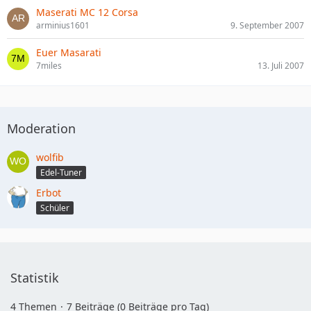
Maserati MC 12 Corsa
arminius1601
9. September 2007
Euer Masarati
7miles
13. Juli 2007
Moderation
wolfib
Edel-Tuner
Erbot
Schüler
Statistik
4 Themen
7 Beiträge (0 Beiträge pro Tag)