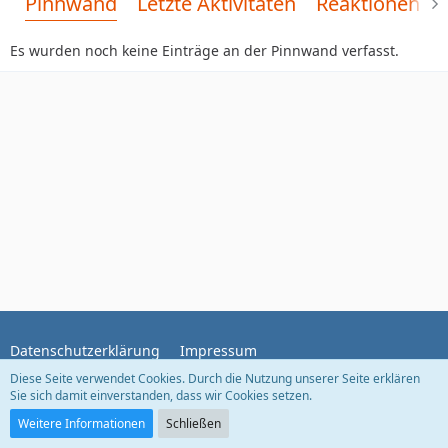
Pinnwand
Letzte Aktivitäten
Reaktionen
Es wurden noch keine Einträge an der Pinnwand verfasst.
Datenschutzerklärung
Impressum
Diese Seite verwendet Cookies. Durch die Nutzung unserer Seite erklären
Sie sich damit einverstanden, dass wir Cookies setzen.
Community-Software:
WoltLab Suite™
Weitere Informationen
Schließen