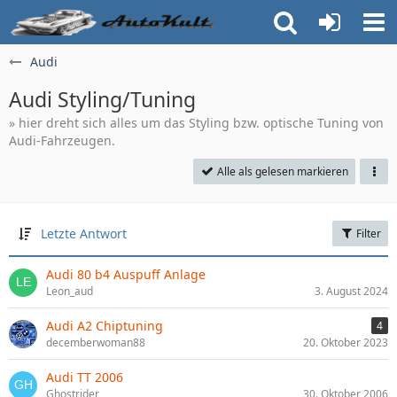
Audi
Audi Styling/Tuning
» hier dreht sich alles um das Styling bzw. optische Tuning von
Audi-Fahrzeugen.
Alle als gelesen markieren
Letzte Antwort
Filter
Audi 80 b4 Auspuff Anlage
Leon_aud
3. August 2024
Audi A2 Chiptuning
4
decemberwoman88
20. Oktober 2023
Audi TT 2006
Ghostrider
30. Oktober 2006