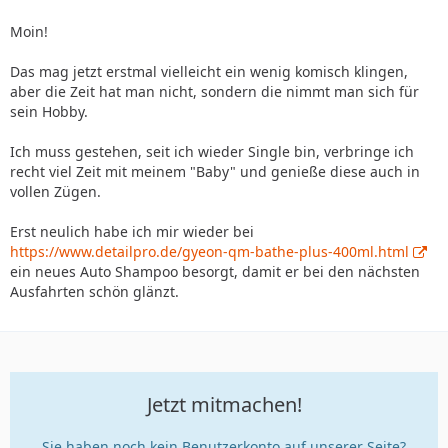
Moin!
Das mag jetzt erstmal vielleicht ein wenig komisch klingen,
aber die Zeit hat man nicht, sondern die nimmt man sich für
sein Hobby.
Ich muss gestehen, seit ich wieder Single bin, verbringe ich
recht viel Zeit mit meinem "Baby" und genieße diese auch in
vollen Zügen.
Erst neulich habe ich mir wieder bei
https://www.detailpro.de/gyeon-qm-bathe-plus-400ml.html
ein neues Auto Shampoo besorgt, damit er bei den nächsten
Ausfahrten schön glänzt.
Jetzt mitmachen!
Sie haben noch kein Benutzerkonto auf unserer Seite?