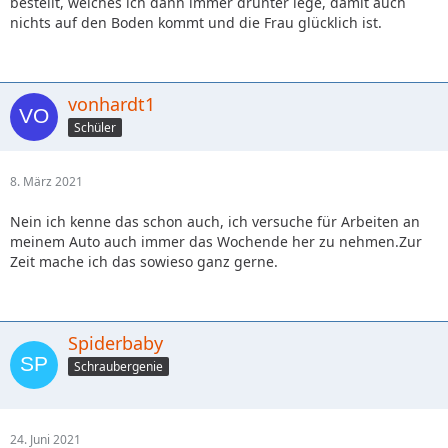
bestellt, welches ich dann immer drunter lege, damit auch
nichts auf den Boden kommt und die Frau glücklich ist.
vonhardt1
Schüler
8. März 2021
Nein ich kenne das schon auch, ich versuche für Arbeiten an
meinem Auto auch immer das Wochende her zu nehmen.Zur
Zeit mache ich das sowieso ganz gerne.
Spiderbaby
Schraubergenie
24. Juni 2021