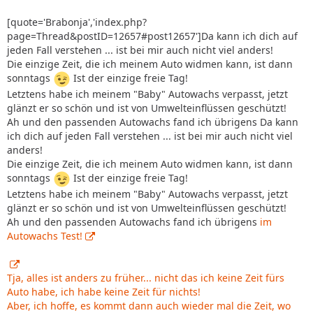
[quote='Brabonja','index.php?
page=Thread&postID=12657#post12657']Da kann ich dich auf
jeden Fall verstehen ... ist bei mir auch nicht viel anders!
Die einzige Zeit, die ich meinem Auto widmen kann, ist dann
sonntags
Ist der einzige freie Tag!
Letztens habe ich meinem "Baby" Autowachs verpasst, jetzt
glänzt er so schön und ist von Umwelteinflüssen geschützt!
Ah und den passenden Autowachs fand ich übrigens Da kann
ich dich auf jeden Fall verstehen ... ist bei mir auch nicht viel
anders!
Die einzige Zeit, die ich meinem Auto widmen kann, ist dann
sonntags
Ist der einzige freie Tag!
Letztens habe ich meinem "Baby" Autowachs verpasst, jetzt
glänzt er so schön und ist von Umwelteinflüssen geschützt!
Ah und den passenden Autowachs fand ich übrigens
im
Autowachs Test!
Tja, alles ist anders zu früher... nicht das ich keine Zeit fürs
Auto habe, ich habe keine Zeit für nichts!
Aber, ich hoffe, es kommt dann auch wieder mal die Zeit, wo