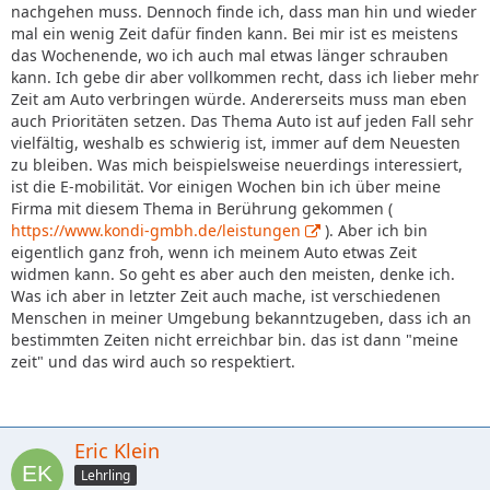
nachgehen muss. Dennoch finde ich, dass man hin und wieder
mal ein wenig Zeit dafür finden kann. Bei mir ist es meistens
das Wochenende, wo ich auch mal etwas länger schrauben
kann. Ich gebe dir aber vollkommen recht, dass ich lieber mehr
Zeit am Auto verbringen würde. Andererseits muss man eben
auch Prioritäten setzen. Das Thema Auto ist auf jeden Fall sehr
vielfältig, weshalb es schwierig ist, immer auf dem Neuesten
zu bleiben. Was mich beispielsweise neuerdings interessiert,
ist die E-mobilität. Vor einigen Wochen bin ich über meine
Firma mit diesem Thema in Berührung gekommen (
https://www.kondi-gmbh.de/leistungen
). Aber ich bin
eigentlich ganz froh, wenn ich meinem Auto etwas Zeit
widmen kann. So geht es aber auch den meisten, denke ich.
Was ich aber in letzter Zeit auch mache, ist verschiedenen
Menschen in meiner Umgebung bekanntzugeben, dass ich an
bestimmten Zeiten nicht erreichbar bin. das ist dann "meine
zeit" und das wird auch so respektiert.
Eric Klein
Lehrling