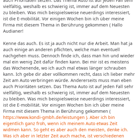
auch Prioritäten setzen. Das Thema Auto ist auf jeden Fall sehr
vielfältig, weshalb es schwierig ist, immer auf dem Neuesten
zu bleiben. Was mich beispielsweise neuerdings interessiert,
ist die E-mobilität. Vor einigen Wochen bin ich über meine
Firma mit diesem Thema in Berührung gekommen ( Hallo
Audianer!
Kenne das auch. Es ist ja auch nicht nur die Arbeit. Man hat ja
auch einige an anderen pflichten, welche man eventuell
nachgehen muss. Dennoch finde ich, dass man hin und wieder
mal ein wenig Zeit dafür finden kann. Bei mir ist es meistens
das Wochenende, wo ich auch mal etwas länger schrauben
kann. Ich gebe dir aber vollkommen recht, dass ich lieber mehr
Zeit am Auto verbringen würde. Andererseits muss man eben
auch Prioritäten setzen. Das Thema Auto ist auf jeden Fall sehr
vielfältig, weshalb es schwierig ist, immer auf dem Neuesten
zu bleiben. Was mich beispielsweise neuerdings interessiert,
ist die E-mobilität. Vor einigen Wochen bin ich über meine
Firma mit diesem Thema in Berührung gekommen (
https://www.kondi-gmbh.de/leistungen ). Aber ich bin
eigentlich ganz froh, wenn ich meinem Auto etwas Zeit
widmen kann. So geht es aber auch den meisten, denke ich.
Was ich aber in letzter Zeit auch mache, ist verschiedenen