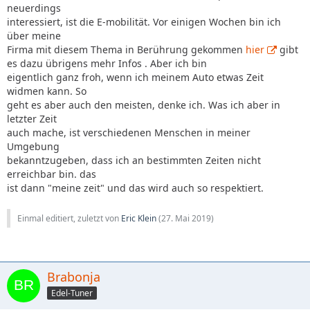
neuerdings
interessiert, ist die E-mobilität. Vor einigen Wochen bin ich
über meine
Firma mit diesem Thema in Berührung gekommen
hier
gibt
es dazu übrigens mehr Infos . Aber ich bin
eigentlich ganz froh, wenn ich meinem Auto etwas Zeit
widmen kann. So
geht es aber auch den meisten, denke ich. Was ich aber in
letzter Zeit
auch mache, ist verschiedenen Menschen in meiner
Umgebung
bekanntzugeben, dass ich an bestimmten Zeiten nicht
erreichbar bin. das
ist dann "meine zeit" und das wird auch so respektiert.
Einmal editiert, zuletzt von
Eric Klein
(
27. Mai 2019
)
Brabonja
Edel-Tuner