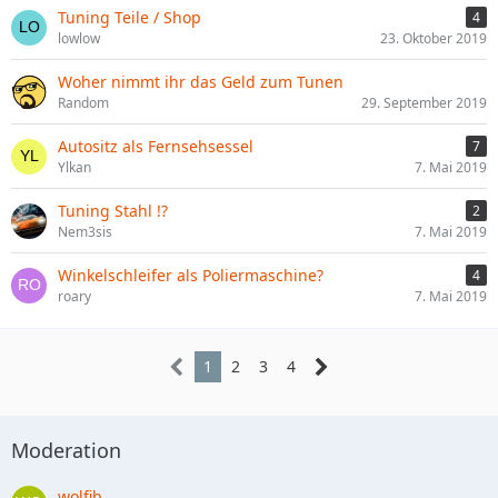
Tuning Teile / Shop
4
lowlow
23. Oktober 2019
Woher nimmt ihr das Geld zum Tunen
Random
29. September 2019
Autositz als Fernsehsessel
7
Ylkan
7. Mai 2019
Tuning Stahl !?
2
Nem3sis
7. Mai 2019
Winkelschleifer als Poliermaschine?
4
roary
7. Mai 2019
1
2
3
4
Moderation
wolfib