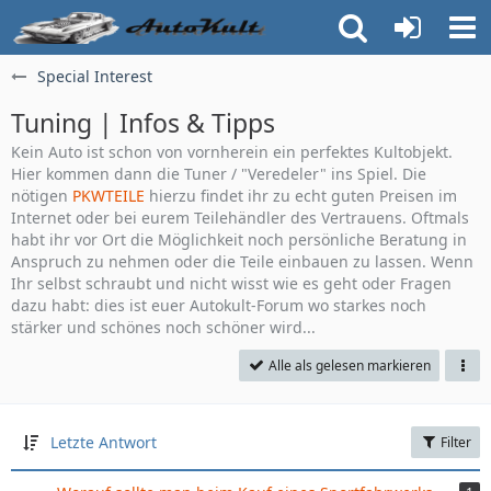
Special Interest
Tuning | Infos & Tipps
Kein Auto ist schon von vornherein ein perfektes Kultobjekt.
Hier kommen dann die Tuner / "Veredeler" ins Spiel. Die
nötigen
PKWTEILE
hierzu findet ihr zu echt guten Preisen im
Internet oder bei eurem Teilehändler des Vertrauens. Oftmals
habt ihr vor Ort die Möglichkeit noch persönliche Beratung in
Anspruch zu nehmen oder die Teile einbauen zu lassen. Wenn
Ihr selbst schraubt und nicht wisst wie es geht oder Fragen
dazu habt: dies ist euer Autokult-Forum wo starkes noch
stärker und schönes noch schöner wird...
Alle als gelesen markieren
Letzte Antwort
Filter