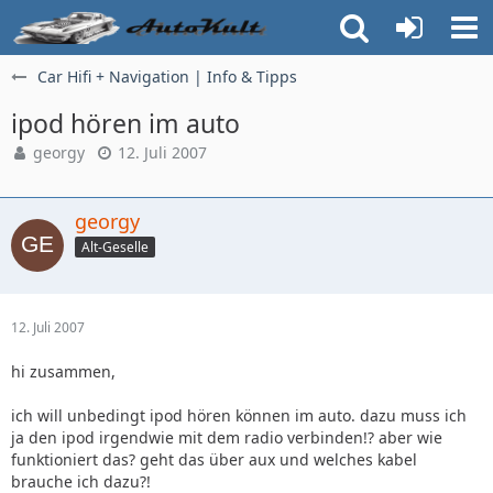
Car Hifi + Navigation | Info & Tipps
ipod hören im auto
georgy
12. Juli 2007
georgy
Alt-Geselle
12. Juli 2007
hi zusammen,
ich will unbedingt ipod hören können im auto. dazu muss ich
ja den ipod irgendwie mit dem radio verbinden!? aber wie
funktioniert das? geht das über aux und welches kabel
brauche ich dazu?!