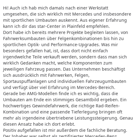
Hi! Auch ich hab mich damals nach einer Werkstatt
umgesehen, die sich wirklich mit Mercedes und insbesondere
mit sportlichen Umbauten auskennt. Aus eigener Erfahrung
kann ich dir das star-Center in Plainfeld empfehlen.
Dort habe ich bereits mehrere Projekte begleiten lassen, von
Fahrwerksumbauten über Felgenkombinationen bis hin zu
sportlichen Optik- und Performance-Upgrades. Was mir
besonders gefallen hat, ist, dass dort nicht einfach
irgendwelche Teile verkauft werden, sondern dass man sich
wirklich Gedanken macht, welche Komponenten zum
jeweiligen Fahrzeug passen. Das Unternehmen beschäftigt
sich ausdrücklich mit Fahrwerken, Felgen,
Sportauspuffanlagen und individuellen Fahrzeugumbauten
und verfügt über viel Erfahrung im Mercedes-Bereich.
Gerade bei AMG-Modellen finde ich es wichtig, dass die
Umbauten am Ende ein stimmiges Gesamtbild ergeben. Ein
hochwertiges Gewindefahrwerk, die richtige Rad-Reifen-
Kombination und eine passende Tieferlegung bringen oft
mehr als irgendeine übertriebene Leistungssteigerung. Genau
diesen Ansatz habe ich dort erlebt.
Positiv aufgefallen ist mir außerdem die fachliche Beratung.
Der Inhaber war selbst als zertifizierter Mercedes-Benz