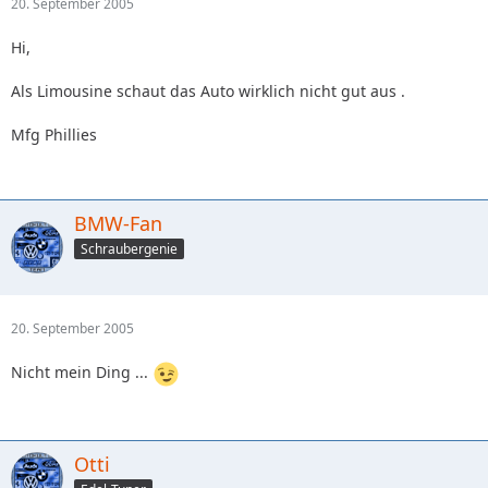
20. September 2005
Hi,
Als Limousine schaut das Auto wirklich nicht gut aus .
Mfg Phillies
BMW-Fan
Schraubergenie
20. September 2005
Nicht mein Ding ...
Otti