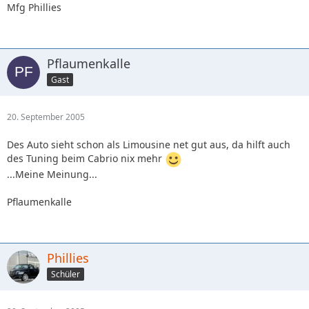
Mfg Phillies
Pflaumenkalle
Gast
20. September 2005
Des Auto sieht schon als Limousine net gut aus, da hilft auch
des Tuning beim Cabrio nix mehr
...Meine Meinung...
Pflaumenkalle
Phillies
Schüler