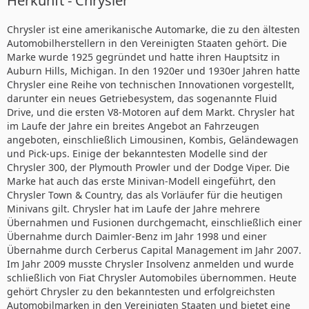
Herkunft - Chrysler
Chrysler ist eine amerikanische Automarke, die zu den ältesten
Automobilherstellern in den Vereinigten Staaten gehört. Die
Marke wurde 1925 gegründet und hatte ihren Hauptsitz in
Auburn Hills, Michigan. In den 1920er und 1930er Jahren hatte
Chrysler eine Reihe von technischen Innovationen vorgestellt,
darunter ein neues Getriebesystem, das sogenannte Fluid
Drive, und die ersten V8-Motoren auf dem Markt. Chrysler hat
im Laufe der Jahre ein breites Angebot an Fahrzeugen
angeboten, einschließlich Limousinen, Kombis, Geländewagen
und Pick-ups. Einige der bekanntesten Modelle sind der
Chrysler 300, der Plymouth Prowler und der Dodge Viper. Die
Marke hat auch das erste Minivan-Modell eingeführt, den
Chrysler Town & Country, das als Vorläufer für die heutigen
Minivans gilt. Chrysler hat im Laufe der Jahre mehrere
Übernahmen und Fusionen durchgemacht, einschließlich einer
Übernahme durch Daimler-Benz im Jahr 1998 und einer
Übernahme durch Cerberus Capital Management im Jahr 2007.
Im Jahr 2009 musste Chrysler Insolvenz anmelden und wurde
schließlich von Fiat Chrysler Automobiles übernommen. Heute
gehört Chrysler zu den bekanntesten und erfolgreichsten
Automobilmarken in den Vereinigten Staaten und bietet eine