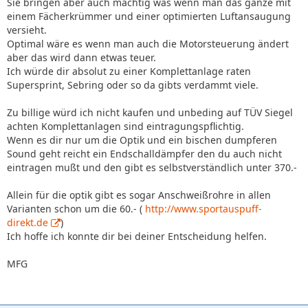
Sie bringen aber auch mächtig was wenn man das ganze mit
einem Fächerkrümmer und einer optimierten Luftansaugung
versieht.
Optimal wäre es wenn man auch die Motorsteuerung ändert
aber das wird dann etwas teuer.
Ich würde dir absolut zu einer Komplettanlage raten
Supersprint, Sebring oder so da gibts verdammt viele.
Zu billige würd ich nicht kaufen und unbeding auf TÜV Siegel
achten Komplettanlagen sind eintragungspflichtig.
Wenn es dir nur um die Optik und ein bischen dumpferen
Sound geht reicht ein Endschalldämpfer den du auch nicht
eintragen mußt und den gibt es selbstverständlich unter 370.-
Allein für die optik gibt es sogar Anschweißrohre in allen
Varianten schon um die 60.- (
http://www.sportauspuff-
direkt.de
)
Ich hoffe ich konnte dir bei deiner Entscheidung helfen.
MFG