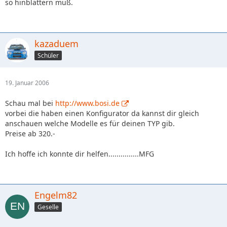
so hinblättern muß.
kazaduem
Schüler
19. Januar 2006
Schau mal bei
http://www.bosi.de
vorbei die haben einen Konfigurator da kannst dir gleich
anschauen welche Modelle es für deinen TYP gib.
Preise ab 320.-
Ich hoffe ich konnte dir helfen...............MFG
Engelm82
Geselle