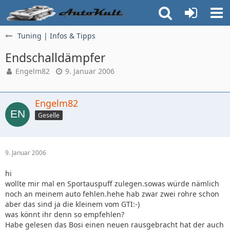
Tuning | Infos & Tipps
Endschalldämpfer
Engelm82
9. Januar 2006
Engelm82
Geselle
9. Januar 2006
hi
wollte mir mal en Sportauspuff zulegen.sowas würde nämlich
noch an meinem auto fehlen.hehe hab zwar zwei rohre schon
aber das sind ja die kleinem vom GTI:-)
was könnt ihr denn so empfehlen?
Habe gelesen das Bosi einen neuen rausgebracht hat der auch