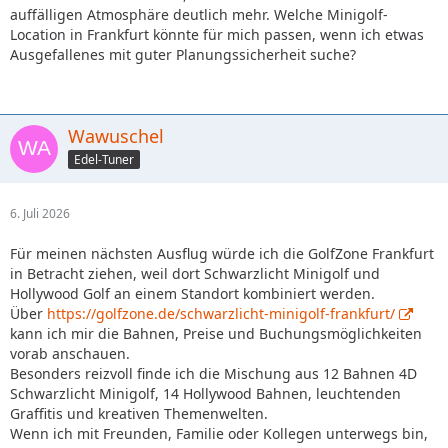
auffälligen Atmosphäre deutlich mehr.
Welche Minigolf-
Location in Frankfurt könnte für mich passen, wenn ich etwas
Ausgefallenes mit guter Planungssicherheit suche?
Wawuschel
Edel-Tuner
6. Juli 2026
Für meinen nächsten Ausflug würde ich die GolfZone Frankfurt
in Betracht ziehen, weil dort Schwarzlicht Minigolf und
Hollywood Golf an einem Standort kombiniert werden.
Über
https://golfzone.de/schwarzlicht-minigolf-frankfurt/
kann ich mir die Bahnen, Preise und Buchungsmöglichkeiten
vorab anschauen.
Besonders reizvoll finde ich die Mischung aus 12 Bahnen 4D
Schwarzlicht Minigolf, 14 Hollywood Bahnen, leuchtenden
Graffitis und kreativen Themenwelten.
Wenn ich mit Freunden, Familie oder Kollegen unterwegs bin,