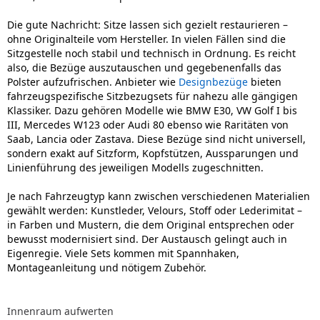
Die gute Nachricht: Sitze lassen sich gezielt restaurieren –
ohne Originalteile vom Hersteller. In vielen Fällen sind die
Sitzgestelle noch stabil und technisch in Ordnung. Es reicht
also, die Bezüge auszutauschen und gegebenenfalls das
Polster aufzufrischen. Anbieter wie
Designbezüge
bieten
fahrzeugspezifische Sitzbezugsets für nahezu alle gängigen
Klassiker. Dazu gehören Modelle wie BMW E30, VW Golf I bis
III, Mercedes W123 oder Audi 80 ebenso wie Raritäten von
Saab, Lancia oder Zastava. Diese Bezüge sind nicht universell,
sondern exakt auf Sitzform, Kopfstützen, Aussparungen und
Linienführung des jeweiligen Modells zugeschnitten.
Je nach Fahrzeugtyp kann zwischen verschiedenen Materialien
gewählt werden: Kunstleder, Velours, Stoff oder Lederimitat –
in Farben und Mustern, die dem Original entsprechen oder
bewusst modernisiert sind. Der Austausch gelingt auch in
Eigenregie. Viele Sets kommen mit Spannhaken,
Montageanleitung und nötigem Zubehör.
Innenraum aufwerten