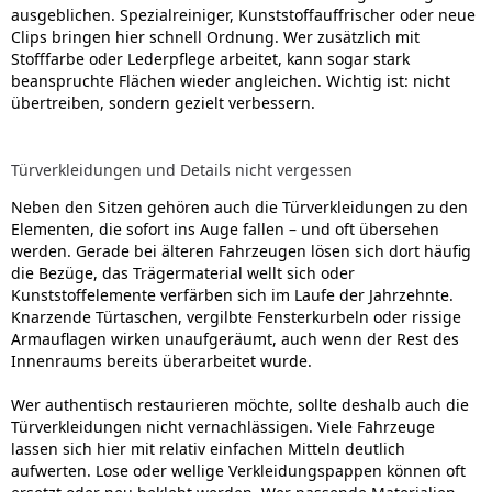
ausgeblichen. Spezialreiniger, Kunststoffauffrischer oder neue
Clips bringen hier schnell Ordnung. Wer zusätzlich mit
Stofffarbe oder Lederpflege arbeitet, kann sogar stark
beanspruchte Flächen wieder angleichen. Wichtig ist: nicht
übertreiben, sondern gezielt verbessern.
Türverkleidungen und Details nicht vergessen
Neben den Sitzen gehören auch die Türverkleidungen zu den
Elementen, die sofort ins Auge fallen – und oft übersehen
werden. Gerade bei älteren Fahrzeugen lösen sich dort häufig
die Bezüge, das Trägermaterial wellt sich oder
Kunststoffelemente verfärben sich im Laufe der Jahrzehnte.
Knarzende Türtaschen, vergilbte Fensterkurbeln oder rissige
Armauflagen wirken unaufgeräumt, auch wenn der Rest des
Innenraums bereits überarbeitet wurde.
Wer authentisch restaurieren möchte, sollte deshalb auch die
Türverkleidungen nicht vernachlässigen. Viele Fahrzeuge
lassen sich hier mit relativ einfachen Mitteln deutlich
aufwerten. Lose oder wellige Verkleidungspappen können oft