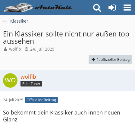
Klassiker
Ein Klassiker sollte nicht nur außen top
aussehen
wolfib
24. Juli 2025
1. offizieller Beitrag
wolfib
Edel-Tuner
24. Juli 2025
Offizieller Beitrag
So bekommt dein Klassiker auch innen neuen
Glanz