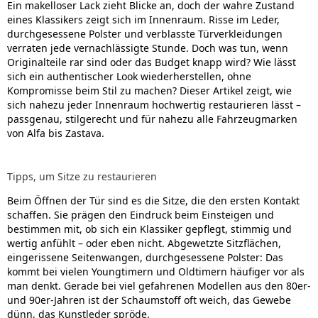
Ein makelloser Lack zieht Blicke an, doch der wahre Zustand
eines Klassikers zeigt sich im Innenraum. Risse im Leder,
durchgesessene Polster und verblasste Türverkleidungen
verraten jede vernachlässigte Stunde. Doch was tun, wenn
Originalteile rar sind oder das Budget knapp wird? Wie lässt
sich ein authentischer Look wiederherstellen, ohne
Kompromisse beim Stil zu machen? Dieser Artikel zeigt, wie
sich nahezu jeder Innenraum hochwertig restaurieren lässt –
passgenau, stilgerecht und für nahezu alle Fahrzeugmarken
von Alfa bis Zastava.
Tipps, um Sitze zu restaurieren
Beim Öffnen der Tür sind es die Sitze, die den ersten Kontakt
schaffen. Sie prägen den Eindruck beim Einsteigen und
bestimmen mit, ob sich ein Klassiker gepflegt, stimmig und
wertig anfühlt – oder eben nicht. Abgewetzte Sitzflächen,
eingerissene Seitenwangen, durchgesessene Polster: Das
kommt bei vielen Youngtimern und Oldtimern häufiger vor als
man denkt. Gerade bei viel gefahrenen Modellen aus den 80er-
und 90er-Jahren ist der Schaumstoff oft weich, das Gewebe
dünn, das Kunstleder spröde.