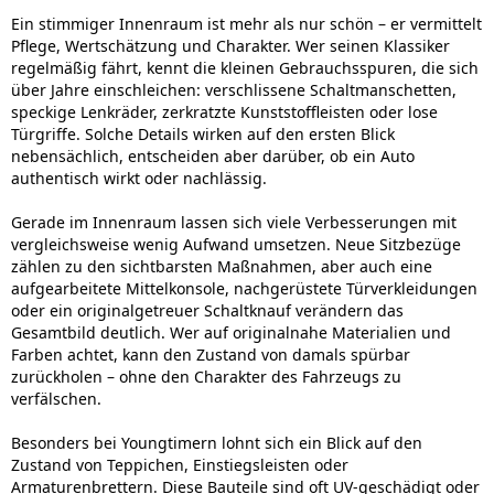
Ein stimmiger Innenraum ist mehr als nur schön – er vermittelt
Pflege, Wertschätzung und Charakter. Wer seinen Klassiker
regelmäßig fährt, kennt die kleinen Gebrauchsspuren, die sich
über Jahre einschleichen: verschlissene Schaltmanschetten,
speckige Lenkräder, zerkratzte Kunststoffleisten oder lose
Türgriffe. Solche Details wirken auf den ersten Blick
nebensächlich, entscheiden aber darüber, ob ein Auto
authentisch wirkt oder nachlässig.
Gerade im Innenraum lassen sich viele Verbesserungen mit
vergleichsweise wenig Aufwand umsetzen. Neue Sitzbezüge
zählen zu den sichtbarsten Maßnahmen, aber auch eine
aufgearbeitete Mittelkonsole, nachgerüstete Türverkleidungen
oder ein originalgetreuer Schaltknauf verändern das
Gesamtbild deutlich. Wer auf originalnahe Materialien und
Farben achtet, kann den Zustand von damals spürbar
zurückholen – ohne den Charakter des Fahrzeugs zu
verfälschen.
Besonders bei Youngtimern lohnt sich ein Blick auf den
Zustand von Teppichen, Einstiegsleisten oder
Armaturenbrettern. Diese Bauteile sind oft UV-geschädigt oder