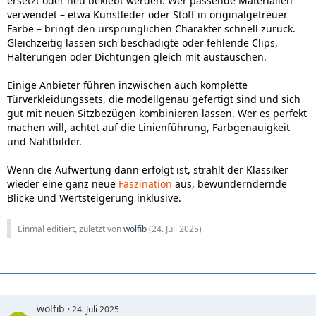
ersetzt oder neu beklebt werden. Wer passende Materialien
verwendet – etwa Kunstleder oder Stoff in originalgetreuer
Farbe – bringt den ursprünglichen Charakter schnell zurück.
Gleichzeitig lassen sich beschädigte oder fehlende Clips,
Halterungen oder Dichtungen gleich mit austauschen.
Einige Anbieter führen inzwischen auch komplette
Türverkleidungssets, die modellgenau gefertigt sind und sich
gut mit neuen Sitzbezügen kombinieren lassen. Wer es perfekt
machen will, achtet auf die Linienführung, Farbgenauigkeit
und Nahtbilder.
Wenn die Aufwertung dann erfolgt ist, strahlt der Klassiker
wieder eine ganz neue
Faszination
aus, bewunderndernde
Blicke und Wertsteigerung inklusive.
Einmal editiert, zuletzt von
wolfib
(
24. Juli 2025
)
wolfib
24. Juli 2025