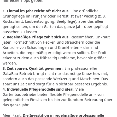
hilfreiche Tipps geben:
1. Einmal im Jahr reicht oft nicht aus.
Eine gründliche
Grundpflege im Frühjahr oder Herbst ist zwar wichtig (z. B.
Rückschnitt, Laubentsorgung, Beetpflege), aber das allein
genügt selten, um den Garten das ganze Jahr über gepflegt
aussehen zu lassen.
2.
Regelmäßige Pflege zahlt sich aus.
Rasenmähen, Unkraut
jäten, Formschnitt von Hecken und Sträuchern oder die
Kontrolle von Schädlingen und Krankheiten – das sind
Arbeiten, die regelmäßig erledigt werden sollten. Der Profi
erkennt zudem auch frühzeitig Probleme, bevor sie größer
werden.
3.
Zeit sparen, Qualität gewinnen.
Ein professioneller
GaLaBau-Betrieb bringt nicht nur das nötige Know-how mit,
sondern auch das passende Werkzeug und Maschinen. Das
spart uns Zeit und sorgt für ein sichtbar besseres Ergebnis.
4.
Individuelle Pflegemodelle sind ideal.
Viele
Gartenbaubetriebe bieten flexible Pflegemodelle an – von
gelegentlichen Einsätzen bis hin zur Rundum-Betreuung über
das ganze Jahr.
Mein Fazit:
Die Investition in regelmäßige professionelle