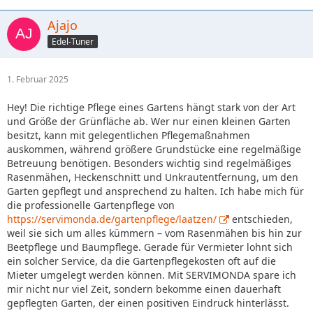
Ajajo
Edel-Tuner
1. Februar 2025
Hey! Die richtige Pflege eines Gartens hängt stark von der Art
und Größe der Grünfläche ab. Wer nur einen kleinen Garten
besitzt, kann mit gelegentlichen Pflegemaßnahmen
auskommen, während größere Grundstücke eine regelmäßige
Betreuung benötigen. Besonders wichtig sind regelmäßiges
Rasenmähen, Heckenschnitt und Unkrautentfernung, um den
Garten gepflegt und ansprechend zu halten. Ich habe mich für
die professionelle Gartenpflege von
https://servimonda.de/gartenpflege/laatzen/
entschieden,
weil sie sich um alles kümmern – vom Rasenmähen bis hin zur
Beetpflege und Baumpflege. Gerade für Vermieter lohnt sich
ein solcher Service, da die Gartenpflegekosten oft auf die
Mieter umgelegt werden können. Mit SERVIMONDA spare ich
mir nicht nur viel Zeit, sondern bekomme einen dauerhaft
gepflegten Garten, der einen positiven Eindruck hinterlässt.