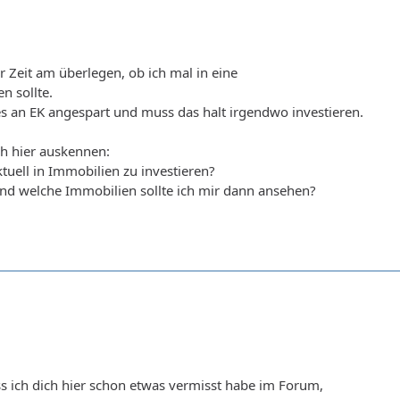
ter Zeit am überlegen, ob ich mal in eine
n sollte.
ges an EK angespart und muss das halt irgendwo investieren.
ch hier auskennen:
ktuell in Immobilien zu investieren?
und welche Immobilien sollte ich mir dann ansehen?
s ich dich hier schon etwas vermisst habe im Forum,