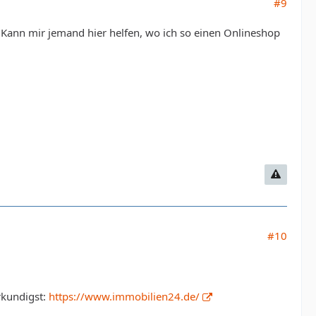
#9
Kann mir jemand hier helfen, wo ich so einen Onlineshop
#10
rkundigst:
https://www.immobilien24.de/