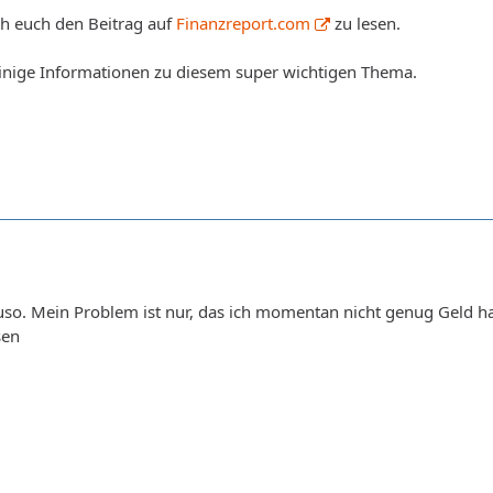
h euch den Beitrag auf
Finanzreport.com
zu lesen.
einige Informationen zu diesem super wichtigen Thema.
uso. Mein Problem ist nur, das ich momentan nicht genug Geld h
sen