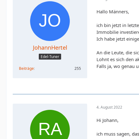
Hallo Männers,
ich bin jetzt in letz
Immobilie investiere
Ich habe jetzt eini
JohannHertel
An die Leute, die si
Edel-Tuner
Lohnt es sich den a
Falls ja, wo genau 
Beiträge
255
4. August 2022
Hi Johann,
ich muss sagen, das