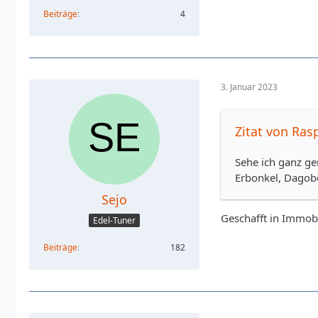
Beiträge
4
3. Januar 2023
Zitat von Ras
Sehe ich ganz ge
Erbonkel, Dagobe
Sejo
Geschafft in Immobi
Edel-Tuner
Beiträge
182