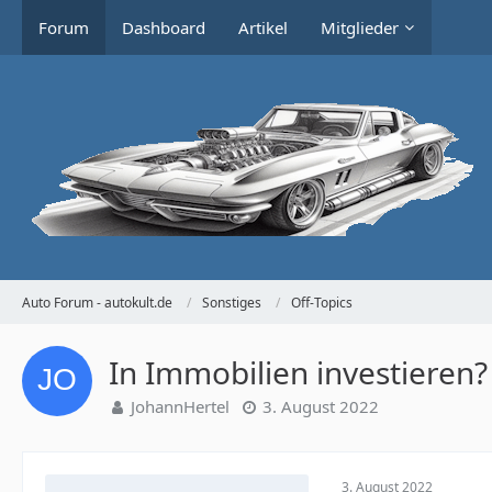
Forum
Dashboard
Artikel
Mitglieder
Auto Forum - autokult.de
Sonstiges
Off-Topics
In Immobilien investieren?
JohannHertel
3. August 2022
3. August 2022