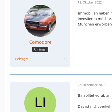
13. Oktober 2022
Immobilien haben ne
investieren möchte
München erworben. Bi
Comodore
Anfänger
Beiträge
3
26. Dezember 2022
Ihr solltet vorab a
Das ist nicht verke