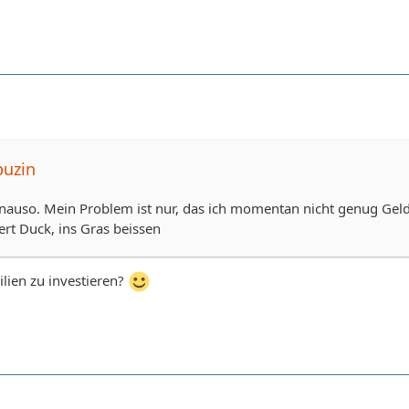
puzin
nauso. Mein Problem ist nur, das ich momentan nicht genug Geld
rt Duck, ins Gras beissen
lien zu investieren?