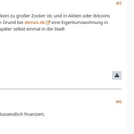
#5
in zu großer Zocker ist, und in Aktien oder Bitcoins
em Grund bei
demos.de
eine Eigentumswohnung in
päter selbst einmal in die Stadt
#6
ussendlich finanziert.