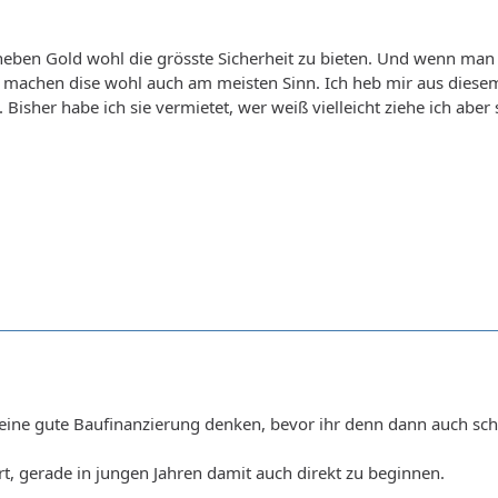
ben Gold wohl die grösste Sicherheit zu bieten. Und wenn man ke
, machen dise wohl auch am meisten Sinn. Ich heb mir aus dies
sher habe ich sie vermietet, wer weiß vielleicht ziehe ich aber s
n eine gute Baufinanzierung denken, bevor ihr denn dann auch schl
hrt, gerade in jungen Jahren damit auch direkt zu beginnen.