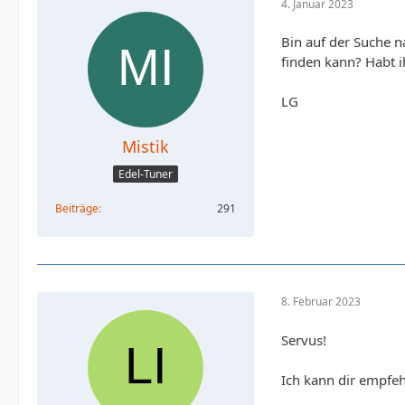
4. Januar 2023
Bin auf der Suche 
finden kann? Habt i
LG
Mistik
Edel-Tuner
Beiträge
291
8. Februar 2023
Servus!
Ich kann dir empfeh