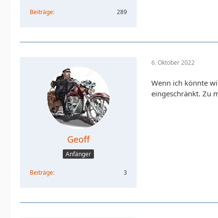
Beiträge
289
6. Oktober 2022
Wenn ich könnte wie
eingeschränkt. Zu 
Geoff
Anfänger
Beiträge
3