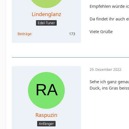
Empfehlen würde ic
Lindenglanz
Da findet ihr auch 
Edel-Tuner
Viele Grüße
Beiträge
173
29. Dezember 2022
Sehe ich ganz gena
Duck, ins Gras beis
Raspuzin
Anfänger