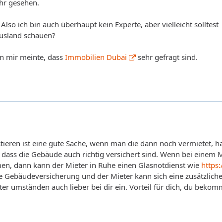
hr gesehen.
lso ich bin auch überhaupt kein Experte, aber vielleicht solltest
usland schauen?
on mir meinte, dass
Immobilien Dubai
sehr gefragt sind.
tieren ist eine gute Sache, wenn man die dann noch vermietet, hat
dass die Gebäude auch richtig versichert sind. Wenn bei einem 
n, dann kann der Mieter in Ruhe einen Glasnotdienst wie
https
ne Gebäudeversicherung und der Mieter kann sich eine zusätzliche
ter umständen auch lieber bei dir ein. Vorteil für dich, du beko