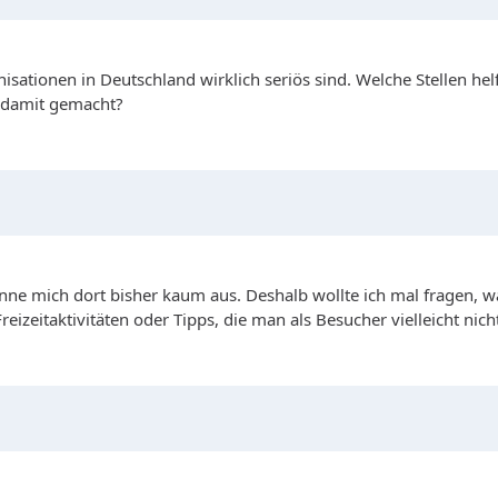
sationen in Deutschland wirklich seriös sind. Welche Stellen hel
r damit gemacht?
e mich dort bisher kaum aus. Deshalb wollte ich mal fragen, w
eizeitaktivitäten oder Tipps, die man als Besucher vielleicht nicht