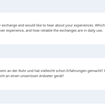
ncy exchange and would like to hear about your experiences. Which
 user experience, and how reliable the exchanges are in daily use.
im an der Ruhr und hat vielleicht schon Erfahrungen gemacht? Mir
cht an einen unseriösen Anbieter gerät?