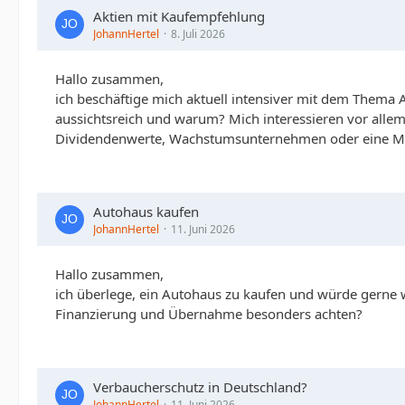
Aktien mit Kaufempfehlung
JohannHertel
8. Juli 2026
Hallo zusammen,
ich beschäftige mich aktuell intensiver mit dem Thema 
aussichtsreich und warum? Mich interessieren vor allem 
Dividendenwerte, Wachstumsunternehmen oder eine Mi
Autohaus kaufen
JohannHertel
11. Juni 2026
Hallo zusammen,
ich überlege, ein Autohaus zu kaufen und würde gerne wi
Finanzierung und Übernahme besonders achten?
Verbaucherschutz in Deutschland?
JohannHertel
11. Juni 2026