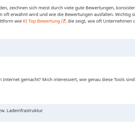
en, zeichnen sich meist durch viele gute Bewertungen, konsiste
n oft erwähnt wird und wie die Bewertungen ausfallen. Wichtig si
attform wie
KI Top Bewertung
, die zeigt, wie oft Unternehmen 
ternet gemacht? Mich interessiert, wie genau diese Tools sind u
zw. Ladeinfrastruktur