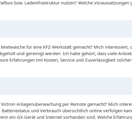
allbox bzw. Ladeinfrastruktur nutzen? Welche Voraussetzungen g
etwäsche für eine KFZ-Werkstatt gemacht? Mich interessiert, ob 
geholt und gereinigt werden. Ich habe gehört, dass viele Anbie
eure Erfahrungen mit Kosten, Service und Zuverlässigkeit solche
Victron Anlagenüberwachung per Remote gemacht? Mich interessi
, Batteriestatus und Verbrauch übersichtlich online verfolgen ka
wenn ein GX-Gerät und Internet vorhanden sind. Welche Erfahrun