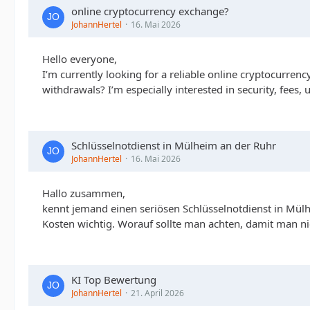
online cryptocurrency exchange?
JohannHertel
16. Mai 2026
Hello everyone,
I’m currently looking for a reliable online cryptocurre
withdrawals? I’m especially interested in security, fees,
Schlüsselnotdienst in Mülheim an der Ruhr
JohannHertel
16. Mai 2026
Hallo zusammen,
kennt jemand einen seriösen Schlüsselnotdienst in Mülhe
Kosten wichtig. Worauf sollte man achten, damit man ni
KI Top Bewertung
JohannHertel
21. April 2026