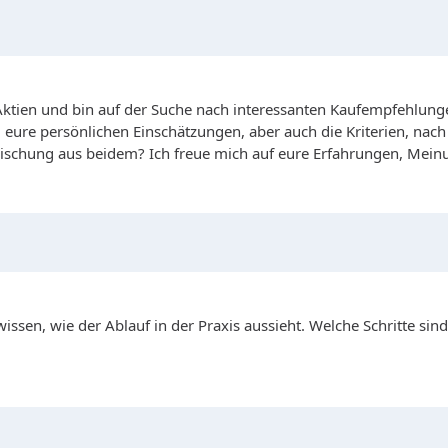
Aktien und bin auf der Suche nach interessanten Kaufempfehlungen
eure persönlichen Einschätzungen, aber auch die Kriterien, nach 
schung aus beidem? Ich freue mich auf eure Erfahrungen, Mei
ssen, wie der Ablauf in der Praxis aussieht. Welche Schritte si