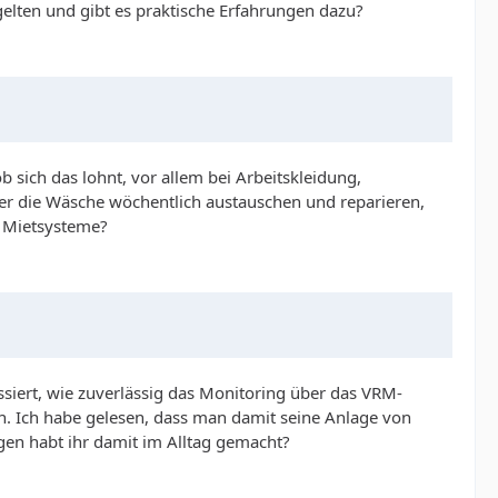
elten und gibt es praktische Erfahrungen dazu?
sich das lohnt, vor allem bei Arbeitskleidung,
ter die Wäsche wöchentlich austauschen und reparieren,
r Mietsysteme?
ert, wie zuverlässig das Monitoring über das VRM-
nn. Ich habe gelesen, dass man damit seine Anlage von
gen habt ihr damit im Alltag gemacht?