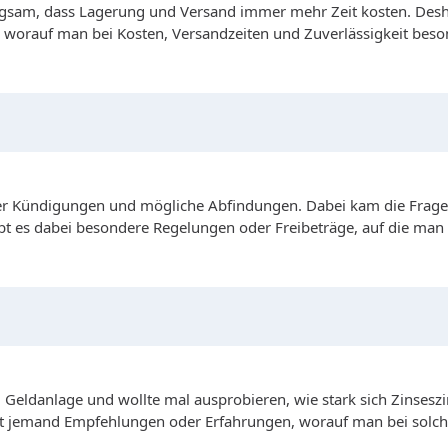
gsam, dass Lagerung und Versand immer mehr Zeit kosten. Desha
worauf man bei Kosten, Versandzeiten und Zuverlässigkeit beson
ber Kündigungen und mögliche Abfindungen. Dabei kam die Frage au
t es dabei besondere Regelungen oder Freibeträge, auf die man 
Geldanlage und wollte mal ausprobieren, wie stark sich Zinseszi
 Hat jemand Empfehlungen oder Erfahrungen, worauf man bei solc