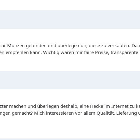
r Münzen gefunden und überlege nun, diese zu verkaufen. Da ich
n empfehlen kann. Wichtig wären mir faire Preise, transparent
zter machen und überlegen deshalb, eine Hecke im Internet zu ka
ngen gemacht? Mich interessieren vor allem Qualität, Lieferung