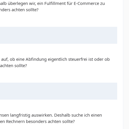
lb überlegen wir, ein Fulfillment für E-Commerce zu
ders achten sollte?
f, ob eine Abfindung eigentlich steuerfrei ist oder ob
achten sollte?
nsen langfristig auswirken. Deshalb suche ich einen
hen Rechnern besonders achten sollte?