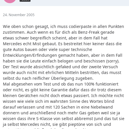
24. November 2005
Wie oben schon gesagt, ich muss codierpaste in allen Punkten
zustimmen. Auch wenn es für dich als Benz-Freak gerade
etwas schwer begreiflich scheint, aber in dem Fall hat
Mercedes echt Mist gebaut. Es bestreitet hier keiner dass die
gute Autos bauen oder viele super technische
Entwicklungen/Erfindungen gemacht haben, aber in dem Fall
haben sie die Leute einfach belogen und beschissen (sorry).
Der Test wurde absichtlich gefaked und der zweite Versuch
wurde auch nicht mit ehrlichen Mitteln bestritten, das musst
selbst du nach reiflicher Überlegung zugeben.
Mal abgesehen vom Test und ob das nun 100% funktioniert
oder nicht, es gibt keine Garantie dafür dass dir trotz diesem
kleinen Gerätchen nicht doch etwas passiert. Ich möchte nicht
wissen wie viele sich im wahrsten Sinne des Wortes blind
darauf verlassen und mit 120 Sachen in eine Nebelwand
donnern und anschließend noch mehr Gas geben weil sie ja
wissen dass ihre S-Klasse von selbst abbremst (und das tut sie
ja selbst Mercedes nicht, sie gibt pieptöne von sich und