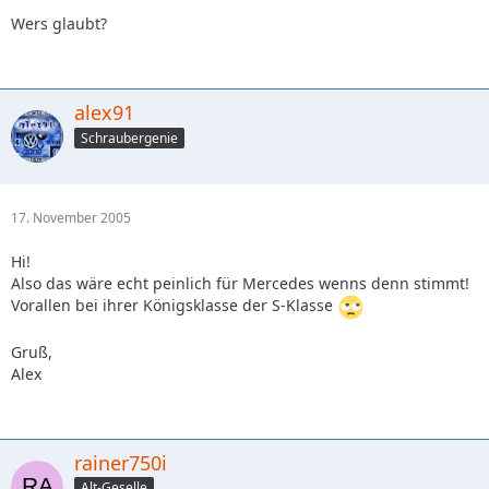
Wers glaubt?
alex91
Schraubergenie
17. November 2005
Hi!
Also das wäre echt peinlich für Mercedes wenns denn stimmt!
Vorallen bei ihrer Königsklasse der S-Klasse
Gruß,
Alex
rainer750i
Alt-Geselle