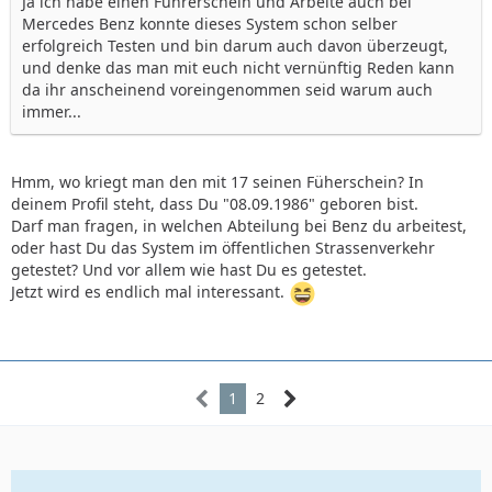
Ja ich habe einen Führerschein und Arbeite auch bei
Mercedes Benz konnte dieses System schon selber
erfolgreich Testen und bin darum auch davon überzeugt,
und denke das man mit euch nicht vernünftig Reden kann
da ihr anscheinend voreingenommen seid warum auch
immer...
Hmm, wo kriegt man den mit 17 seinen Füherschein? In
deinem Profil steht, dass Du "08.09.1986" geboren bist.
Darf man fragen, in welchen Abteilung bei Benz du arbeitest,
oder hast Du das System im öffentlichen Strassenverkehr
getestet? Und vor allem wie hast Du es getestet.
Jetzt wird es endlich mal interessant.
1
2