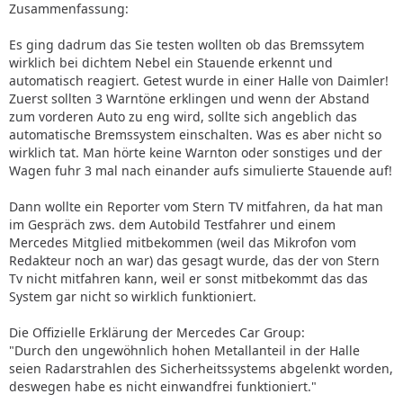
Zusammenfassung:
Es ging dadrum das Sie testen wollten ob das Bremssytem
wirklich bei dichtem Nebel ein Stauende erkennt und
automatisch reagiert. Getest wurde in einer Halle von Daimler!
Zuerst sollten 3 Warntöne erklingen und wenn der Abstand
zum vorderen Auto zu eng wird, sollte sich angeblich das
automatische Bremssystem einschalten. Was es aber nicht so
wirklich tat. Man hörte keine Warnton oder sonstiges und der
Wagen fuhr 3 mal nach einander aufs simulierte Stauende auf!
Dann wollte ein Reporter vom Stern TV mitfahren, da hat man
im Gespräch zws. dem Autobild Testfahrer und einem
Mercedes Mitglied mitbekommen (weil das Mikrofon vom
Redakteur noch an war) das gesagt wurde, das der von Stern
Tv nicht mitfahren kann, weil er sonst mitbekommt das das
System gar nicht so wirklich funktioniert.
Die Offizielle Erklärung der Mercedes Car Group:
"Durch den ungewöhnlich hohen Metallanteil in der Halle
seien Radarstrahlen des Sicherheitssystems abgelenkt worden,
deswegen habe es nicht einwandfrei funktioniert."