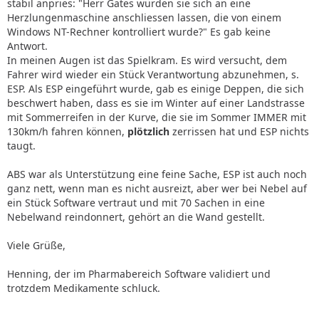
stabil anpries: "Herr Gates würden sie sich an eine
Herzlungenmaschine anschliessen lassen, die von einem
Windows NT-Rechner kontrolliert wurde?" Es gab keine
Antwort.
In meinen Augen ist das Spielkram. Es wird versucht, dem
Fahrer wird wieder ein Stück Verantwortung abzunehmen, s.
ESP. Als ESP eingeführt wurde, gab es einige Deppen, die sich
beschwert haben, dass es sie im Winter auf einer Landstrasse
mit Sommerreifen in der Kurve, die sie im Sommer IMMER mit
130km/h fahren können,
plötzlich
zerrissen hat und ESP nichts
taugt.
ABS war als Unterstützung eine feine Sache, ESP ist auch noch
ganz nett, wenn man es nicht ausreizt, aber wer bei Nebel auf
ein Stück Software vertraut und mit 70 Sachen in eine
Nebelwand reindonnert, gehört an die Wand gestellt.
Viele Grüße,
Henning, der im Pharmabereich Software validiert und
trotzdem Medikamente schluck.