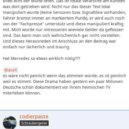
blieb echt der Mund offen. Das ist totale Verarsche am Kunden
was dort getrieben wird. Nicht nur das dieser Test total
manipuliert wurde (keine Sensoren bzw. Signaltöne vorhanden,
Fahrer bremst immer an markiertem Puntk), er wird auch noch
von der "Fachpresse" unterstütz und diese manipuliert kräftig
mit. Mich würde nur intressieren wieviele Gelder da geflossen
sind. Das kann man sich wahrscheinlich gar nicht vorstellen.
Und dieses Herausreden im Anschluss an den Beitrag war
einfach nur lächerlich und traurig.
Hat Mercedes so etwas wirklich nötig???
aLeX
es wäre nicht peinlich wenn das stimmen würde, es ist peinlich
weil es stimmt. Diese Drama haben gestern ein paar Milionen
Deutsche schön dokumentiert vor ihrem heimischen TV
miterleben können.
codierpaste
Schraubergenie