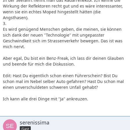
In der Seefahrt nennt man das Radarreflektor. Ich kenne die
Wirkung der Reflektoren recht gut und es wäre interessanter,
wenn sie ein echtes Moped hingestellt hätten (die
Angsthasen).
3.
Es wird genügend Menschen geben, die meinen, sie können
sich dank der neuen "Technologie" mit ungepasster
Geschwindkeit sich im Strassenverkehr bewegen. Das ist was
mich nervt.
Aber egal, Du bist ein Benz-Freak, ich lass dir deinen Glauben
und beende für mich die Diskussion.
Edit: Hast Du eigentlich schon einen Führerschein? Bist Du
schon mal im Nebel selber Auto gefahren? Hast Du schon mal
einen unverschuldeten schweren Unfall gehabt?
Ich kann alle drei Dinge mit "Ja" ankreuzen.
serenissima
Gast