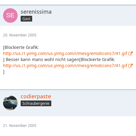
serenissima
Gast
20. November 2005
[Blockierte Grafik:
http://us.i1.yimg.com/us.yimg.com/i/mesg/emoticons7/41.gif
] Besser kann mans wohl nicht sagen[Blockierte Grafik:
http://us.i1.yimg.com/us.yimg.com/i/mesg/emoticons7/41.gif
]
codierpaste
Schraubergenie
21. November 2005