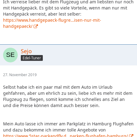
Ich verreise lieber mit dem Flugzeug und am liebsten nur noch
mit Handgepäck. Es gibt so viele Vorteile, wenn man nur mit
Handgepäck verreist, aber lest selber:
https://www.handgepaeck-flugre…isen-nur-mit-
handgepaeck/
Sejo
Edel-Tuner
27. November 2019
Selbst habe ich ein paar mal mit dem Auto im Urlaub
gehfahren, aber um ehrlich zu sein, liebe ich es mehr mit dem
Flugzeug zu fliegen, somit komme ich schnelles ans Ziel an
und die Preise können damit auch besser sein.
Mein Auto lasse ich immer am Parkplatz in Hamburg Flughafen
und dazu bekomme ich immer tolle Angebote von
https://www.5star-parkandfly.d…parken-flughafen-hamburg/