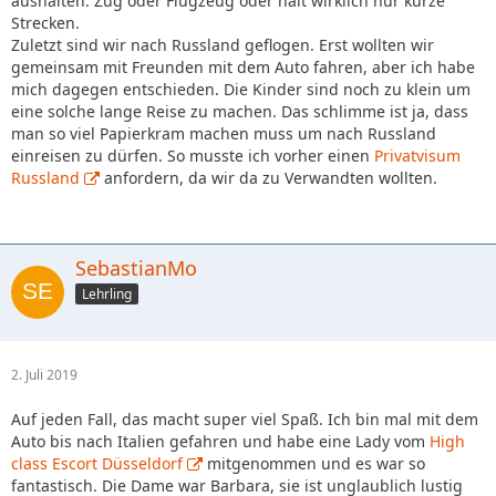
aushalten. Zug oder Flugzeug oder halt wirklich nur kurze
Strecken.
Zuletzt sind wir nach Russland geflogen. Erst wollten wir
gemeinsam mit Freunden mit dem Auto fahren, aber ich habe
mich dagegen entschieden. Die Kinder sind noch zu klein um
eine solche lange Reise zu machen. Das schlimme ist ja, dass
man so viel Papierkram machen muss um nach Russland
einreisen zu dürfen. So musste ich vorher einen
Privatvisum
Russland
anfordern, da wir da zu Verwandten wollten.
SebastianMo
Lehrling
2. Juli 2019
Auf jeden Fall, das macht super viel Spaß. Ich bin mal mit dem
Auto bis nach Italien gefahren und habe eine Lady vom
High
class Escort Düsseldorf
mitgenommen und es war so
fantastisch. Die Dame war Barbara, sie ist unglaublich lustig