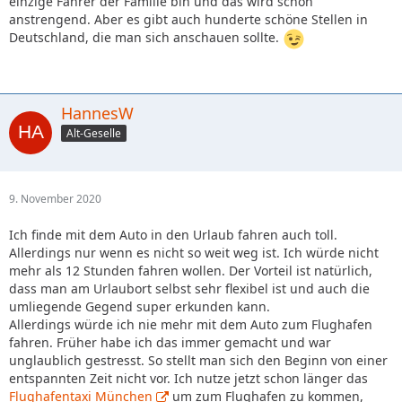
einzige Fahrer der Familie bin und das wird schon
anstrengend. Aber es gibt auch hunderte schöne Stellen in
Deutschland, die man sich anschauen sollte.
HannesW
Alt-Geselle
9. November 2020
Ich finde mit dem Auto in den Urlaub fahren auch toll.
Allerdings nur wenn es nicht so weit weg ist. Ich würde nicht
mehr als 12 Stunden fahren wollen. Der Vorteil ist natürlich,
dass man am Urlaubort selbst sehr flexibel ist und auch die
umliegende Gegend super erkunden kann.
Allerdings würde ich nie mehr mit dem Auto zum Flughafen
fahren. Früher habe ich das immer gemacht und war
unglaublich gestresst. So stellt man sich den Beginn von einer
entspannten Zeit nicht vor. Ich nutze jetzt schon länger das
Flughafentaxi München
um zum Flughafen zu kommen,