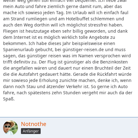
weiter weg gehen soll einfach viel bequemer. Ich liebe zwar
mein Auto und fahre ziemlich gerne damit rum, aber das
mache ich sowieso jeden Tag. Im Urlaub will ich einfach faul
am Strand rumliegen und am Hotelbuffet schlemmen und
auch den Weg dorthin will ich möglichst stressfrei haben.
Fliegen ist heutzutage eben sehr billig geworden, und dank
dem Internet ist es möglich wirklich tolle Angebote zu
bekommen. Ich habe dieses Jahr beispielsweise einen
Spanienurlaub gebucht, bei günstiger-reisen.de und muss
sagen, das günstiger reisen was im Namen versprochen wird
trifft definitiv zu. Der Flug ist günstiger als die Benzinkosten
die angefallen wären und dauert nur einen Bruchteil der Zeit
die die Autofahrt gedauert hätte. Gerade die Rückfahrt würde
mir sowieso jede Erholung zunichte machen, denke ich, wenn
dann noch Stau und ätzender Verkehr ist. So gerne ich Auto
fahre, nach spätestens zehn Stunden vergeht mir auch da der
Spaß.
Notnothe
Anfänger