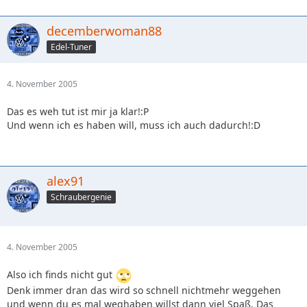
decemberwoman88
Edel-Tuner
4. November 2005
Das es weh tut ist mir ja klar!:P
Und wenn ich es haben will, muss ich auch dadurch!:D
alex91
Schraubergenie
4. November 2005
Also ich finds nicht gut
Denk immer dran das wird so schnell nichtmehr weggehen
und wenn du es mal weghaben willst dann viel Spaß. Das