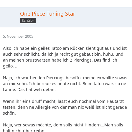
One Piece Tuning Star
Schüler
5. November 2005
Also ich habe ein geiles Tatoo am Rücken sieht gut aus und ist
auch sehr schlicht, da ich ja recht gut gebaut bin. h3h3, und
an meinen brustwarzen habe ich 2 Piercings. Das find ich
geilo. ...
Naja, ich war bei den Piercings besoffn, meine ex wollte sowas
an mir sehn. Ich bereue es heute nicht. Beim tatoo wars so ne
Laune. Das hat weh getan.
Wenn ihr eins druff macht, lasst euch nochmal vom Hautarzt
testen, denn ne Allergie von der man nix weiß ist nicht gerade
schön.
Naja, wer sowas möchte, dem solls nicht Hindern...Man solls
halt nicht übertreibn.