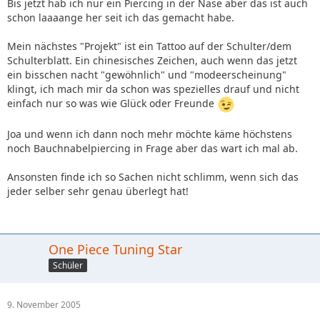
Bis jetzt hab ich nur ein Piercing in der Nase aber das ist auch
schon laaaange her seit ich das gemacht habe.
Mein nächstes "Projekt" ist ein Tattoo auf der Schulter/dem
Schulterblatt. Ein chinesisches Zeichen, auch wenn das jetzt
ein bisschen nacht "gewöhnlich" und "modeerscheinung"
klingt, ich mach mir da schon was spezielles drauf und nicht
einfach nur so was wie Glück oder Freunde
Joa und wenn ich dann noch mehr möchte käme höchstens
noch Bauchnabelpiercing in Frage aber das wart ich mal ab.
Ansonsten finde ich so Sachen nicht schlimm, wenn sich das
jeder selber sehr genau überlegt hat!
One Piece Tuning Star
Schüler
9. November 2005