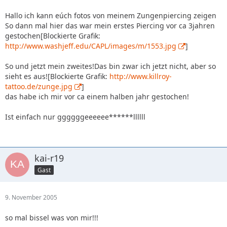
Hallo ich kann eúch fotos von meinem Zungenpiercing zeigen
So dann mal hier das war mein erstes Piercing vor ca 3jahren
gestochen[Blockierte Grafik:
http://www.washjeff.edu/CAPL/images/m/1553.jpg
]
So und jetzt mein zweites!Das bin zwar ich jetzt nicht, aber so
sieht es aus![Blockierte Grafik:
http://www.killroy-
tattoo.de/zunge.jpg
]
das habe ich mir vor ca einem halben jahr gestochen!
Ist einfach nur ggggggeeeeee******llllll
kai-r19
Gast
9. November 2005
so mal bissel was von mir!!!