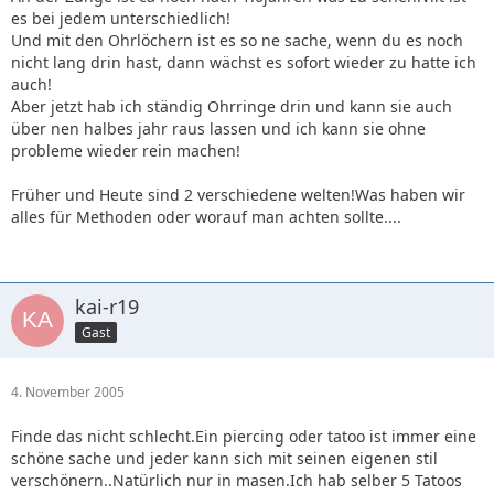
michel
es bei jedem unterschiedlich!
Und mit den Ohrlöchern ist es so ne sache, wenn du es noch
nicht lang drin hast, dann wächst es sofort wieder zu hatte ich
auch!
Aber jetzt hab ich ständig Ohrringe drin und kann sie auch
über nen halbes jahr raus lassen und ich kann sie ohne
probleme wieder rein machen!
Früher und Heute sind 2 verschiedene welten!Was haben wir
alles für Methoden oder worauf man achten sollte....
kai-r19
Gast
4. November 2005
Finde das nicht schlecht.Ein piercing oder tatoo ist immer eine
schöne sache und jeder kann sich mit seinen eigenen stil
verschönern..Natürlich nur in masen.Ich hab selber 5 Tatoos