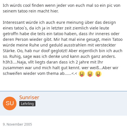
Ich würds cool finden wenn jeder von euch mal so ein pic von
seinem tatoo rein macht hier.
Interessant würde ich auch eure meinung über das design
eines tatoo´s, da ich ja in letzter zeit ziemlich viele leute
getroffn habe die teils ein tatoo haben, dass ihr inneres oder
deren Person wieder gibt. Mir hat mal eine gesagt, mein Tatoo
würde meine Ruhe und geduld ausstrahlen mit versteckter
Stärke. Oo, hab nur doof geglotzt! Aber eigentlich bin ich auch
so. Ruhig, sage was ich denke und kann auch ganz anders.
h3h3....Naja, vllt liegts daran dass ich 2 jahre mit Ihr
zusammen war und mich halt gut kennt. wer weiß...Aber wir
schweifen wieder vom thema ab......<.<
Sunriser
Lehrling
9. November 2005