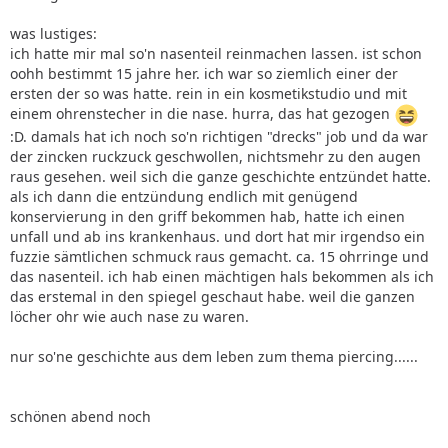
was lustiges:
ich hatte mir mal so'n nasenteil reinmachen lassen. ist schon
oohh bestimmt 15 jahre her. ich war so ziemlich einer der
ersten der so was hatte. rein in ein kosmetikstudio und mit
einem ohrenstecher in die nase. hurra, das hat gezogen
:D. damals hat ich noch so'n richtigen "drecks" job und da war
der zincken ruckzuck geschwollen, nichtsmehr zu den augen
raus gesehen. weil sich die ganze geschichte entzündet hatte.
als ich dann die entzündung endlich mit genügend
konservierung in den griff bekommen hab, hatte ich einen
unfall und ab ins krankenhaus. und dort hat mir irgendso ein
fuzzie sämtlichen schmuck raus gemacht. ca. 15 ohrringe und
das nasenteil. ich hab einen mächtigen hals bekommen als ich
das erstemal in den spiegel geschaut habe. weil die ganzen
löcher ohr wie auch nase zu waren.
nur so'ne geschichte aus dem leben zum thema piercing......
schönen abend noch