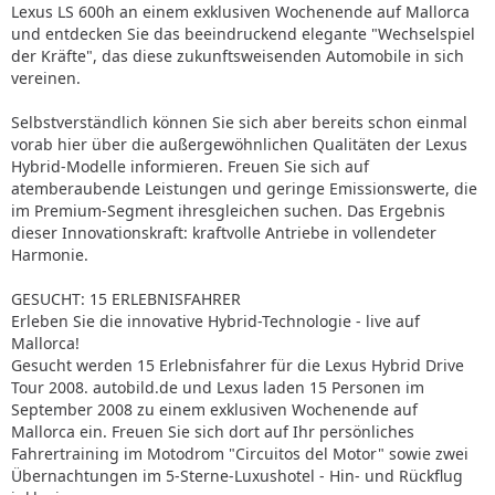
Lexus LS 600h an einem exklusiven Wochenende auf Mallorca
und entdecken Sie das beeindruckend elegante "Wechselspiel
der Kräfte", das diese zukunftsweisenden Automobile in sich
vereinen.
Selbstverständlich können Sie sich aber bereits schon einmal
vorab hier über die außergewöhnlichen Qualitäten der Lexus
Hybrid-Modelle informieren. Freuen Sie sich auf
atemberaubende Leistungen und geringe Emissionswerte, die
im Premium-Segment ihresgleichen suchen. Das Ergebnis
dieser Innovationskraft: kraftvolle Antriebe in vollendeter
Harmonie.
GESUCHT: 15 ERLEBNISFAHRER
Erleben Sie die innovative Hybrid-Technologie - live auf
Mallorca!
Gesucht werden 15 Erlebnisfahrer für die Lexus Hybrid Drive
Tour 2008. autobild.de und Lexus laden 15 Personen im
September 2008 zu einem exklusiven Wochenende auf
Mallorca ein. Freuen Sie sich dort auf Ihr persönliches
Fahrertraining im Motodrom "Circuitos del Motor" sowie zwei
Übernachtungen im 5-Sterne-Luxushotel - Hin- und Rückflug