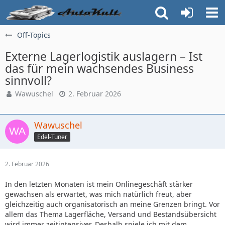
Off-Topics
Externe Lagerlogistik auslagern – Ist
das für mein wachsendes Business
sinnvoll?
Wawuschel
2. Februar 2026
Wawuschel
Edel-Tuner
2. Februar 2026
In den letzten Monaten ist mein Onlinegeschäft stärker
gewachsen als erwartet, was mich natürlich freut, aber
gleichzeitig auch organisatorisch an meine Grenzen bringt. Vor
allem das Thema Lagerfläche, Versand und Bestandsübersicht
wird immer zeitintensiver. Deshalb spiele ich mit dem