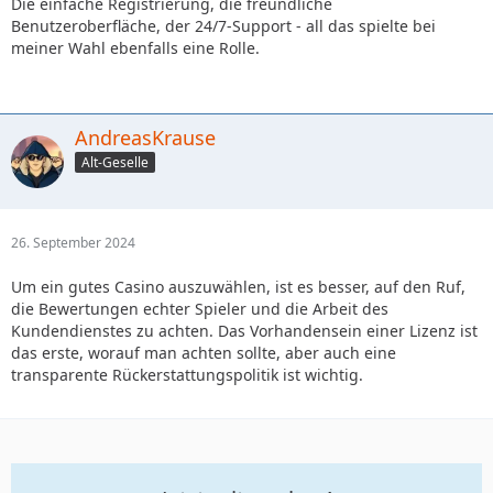
Die einfache Registrierung, die freundliche
Benutzeroberfläche, der 24/7-Support - all das spielte bei
meiner Wahl ebenfalls eine Rolle.
AndreasKrause
Alt-Geselle
26. September 2024
Um ein gutes Casino auszuwählen, ist es besser, auf den Ruf,
die Bewertungen echter Spieler und die Arbeit des
Kundendienstes zu achten. Das Vorhandensein einer Lizenz ist
das erste, worauf man achten sollte, aber auch eine
transparente Rückerstattungspolitik ist wichtig.