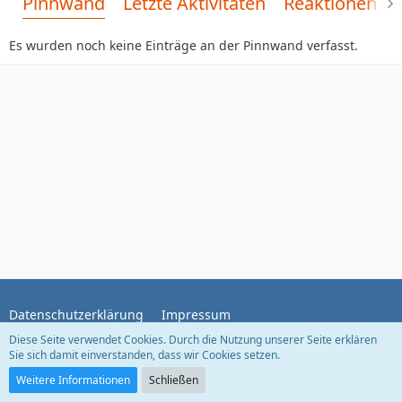
Pinnwand
Letzte Aktivitäten
Reaktionen
Es wurden noch keine Einträge an der Pinnwand verfasst.
Datenschutzerklärung
Impressum
Diese Seite verwendet Cookies. Durch die Nutzung unserer Seite erklären
Sie sich damit einverstanden, dass wir Cookies setzen.
Community-Software:
WoltLab Suite™
Weitere Informationen
Schließen