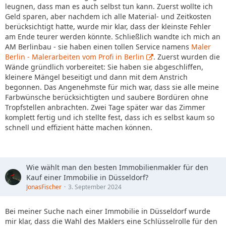
leugnen, dass man es auch selbst tun kann. Zuerst wollte ich
Geld sparen, aber nachdem ich alle Material- und Zeitkosten
berücksichtigt hatte, wurde mir klar, dass der kleinste Fehler
am Ende teurer werden könnte. Schließlich wandte ich mich an
AM Berlinbau - sie haben einen tollen Service namens
Maler
Berlin - Malerarbeiten vom Profi in Berlin
. Zuerst wurden die
Wände gründlich vorbereitet: Sie haben sie abgeschliffen,
kleinere Mängel beseitigt und dann mit dem Anstrich
begonnen. Das Angenehmste für mich war, dass sie alle meine
Farbwünsche berücksichtigten und saubere Bordüren ohne
Tropfstellen anbrachten. Zwei Tage später war das Zimmer
komplett fertig und ich stellte fest, dass ich es selbst kaum so
schnell und effizient hätte machen können.
Wie wählt man den besten Immobilienmakler für den
Kauf einer Immobilie in Düsseldorf?
JonasFischer
3. September 2024
Bei meiner Suche nach einer Immobilie in Düsseldorf wurde
mir klar, dass die Wahl des Maklers eine Schlüsselrolle für den