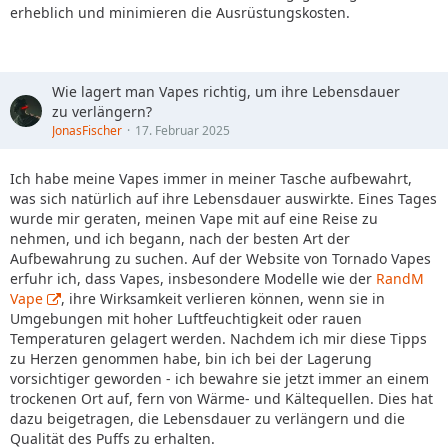
erheblich und minimieren die Ausrüstungskosten.
Wie lagert man Vapes richtig, um ihre Lebensdauer
zu verlängern?
JonasFischer
17. Februar 2025
Ich habe meine Vapes immer in meiner Tasche aufbewahrt,
was sich natürlich auf ihre Lebensdauer auswirkte. Eines Tages
wurde mir geraten, meinen Vape mit auf eine Reise zu
nehmen, und ich begann, nach der besten Art der
Aufbewahrung zu suchen. Auf der Website von Tornado Vapes
erfuhr ich, dass Vapes, insbesondere Modelle wie der
RandM
Vape
, ihre Wirksamkeit verlieren können, wenn sie in
Umgebungen mit hoher Luftfeuchtigkeit oder rauen
Temperaturen gelagert werden. Nachdem ich mir diese Tipps
zu Herzen genommen habe, bin ich bei der Lagerung
vorsichtiger geworden - ich bewahre sie jetzt immer an einem
trockenen Ort auf, fern von Wärme- und Kältequellen. Dies hat
dazu beigetragen, die Lebensdauer zu verlängern und die
Qualität des Puffs zu erhalten.