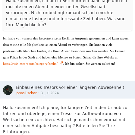
Hallo zusammen, ich bin in Berlin für ein paar Tage und ich
möchte einen Abend in einer netten Gesellschaft
verbringen. Nicht unbedingt romantisch, ich möchte
einfach eine lustige und interessante Zeit haben. Was sind
Ihre Möglichkeiten?
Ich habe vor kurzem den Escortservice in Berlin in Anspruch genommen und kann sagen,
dass es eine tolle Möglichkeit ist, einen Abend zu verbringen. Sie können viele
professionelle Mädchen finden, die Ihren Abend besonders machen werden. Sie kennen
gute Plätze in der Stadt und haben eine Menge zu bieten. Schau dir ihre Website an:
https://rush-escort.com/category/berlin/
. Ich bin sicher, Sie werden es lieben!
Einbau eines Tresors vor einer längeren Abwesenheit
JonasFischer
3. Juli 2024
Hallo zusammen! Ich plane, für längere Zeit in den Urlaub zu
fahren und überlege, einen Tresor zur Aufbewahrung von
Wertsachen einzurichten. Hat sich jemand schon einmal mit
einer solchen Aufgabe beschäftigt? Bitte teilen Sie Ihre
Erfahrungen.