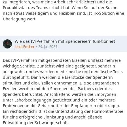
zu integrieren, was meine Arbeit sehr erleichtert und die
Produktivität des Teams erhöht hat. Wenn Sie auf der Suche
nach etwas Vielseitigem und Flexiblen sind, ist TR-Solution eine
Überlegung wert.
Wie das IVF-Verfahren mit Spendereiern funktioniert
JonasFischer
29. Juli 2024
Das IVF-Verfahren mit gespendeten Eizellen umfasst mehrere
wichtige Schritte. Zunächst wird eine geeignete Spenderin
ausgewählt und es werden medizinische und genetische Tests
durchgeführt. Dann werden die Eierstöcke der Spenderin
stimuliert und die Eizellen entnommen. Die so entstandenen
Eizellen werden mit den Spermien des Partners oder des
Spenders befruchtet. Anschließend werden die Embryonen
unter Laborbedingungen gezüchtet und ein oder mehrere
Embryonen in die Gebärmutter der Empfängerin übertragen.
Ein wichtiger Schritt ist die Unterstützung der Hormontherapie
für eine erfolgreiche Einnistung und anschließende
Entwicklung der Schwangerschaft.