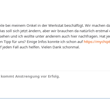
eile bei meinem Onkel in der Werkstat beschäftigt. Wir machen da 
as soll sich jetzt ändern, aber wir brauchen da natürlich erstmal
ehen und ich wollte unter anderem auch hier nachfragen. Hat je
n Tipp für uns? Einige Infos konnte ich schon auf
https://mychip
 jeden Fall auch helfen. Vielen Dank schonmal.
 kommt Anstrengung vor Erfolg.