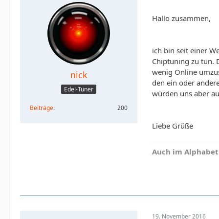
Hallo zusammen,
ich bin seit einer W
Chiptuning zu tun. D
wenig Online umzus
nick
den ein oder andere
Edel-Tuner
würden uns aber auf
Beiträge
200
Liebe Grüße
Auch im Alphabet
19. November 2016