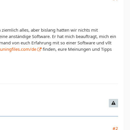
ziemlich alles, aber bislang hatten wir nichts mit
 eine anständige Software. Er hat mich beauftragt, mich ein
mand von euch Erfahrung mit so einer Software und vllt
tuningfiles.com/de
finden, eure Meinungen und Tipps
#2