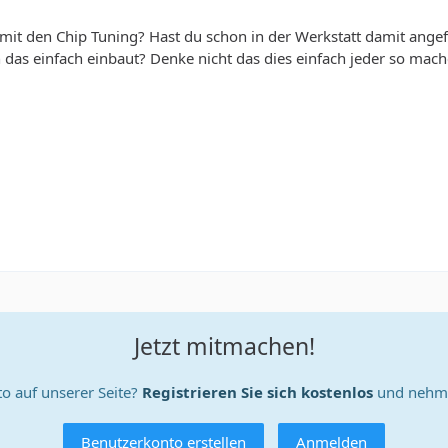
es mit den Chip Tuning? Hast du schon in der Werkstatt damit a
das einfach einbaut? Denke nicht das dies einfach jeder so mach
Jetzt mitmachen!
o auf unserer Seite?
Registrieren Sie sich kostenlos
und nehme
Benutzerkonto erstellen
Anmelden