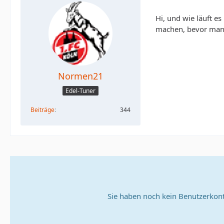
Hi, und wie läuft 
machen, bevor man 
Normen21
Edel-Tuner
Beiträge
344
Sie haben noch kein Benutzerkont