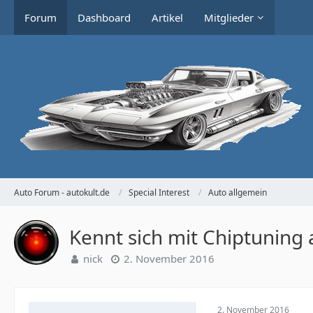
Forum
Dashboard
Artikel
Mitglieder
Auto Forum - autokult.de
Special Interest
Auto allgemein
Kennt sich mit Chiptuning 
nick
2. November 2016
2. November 2016