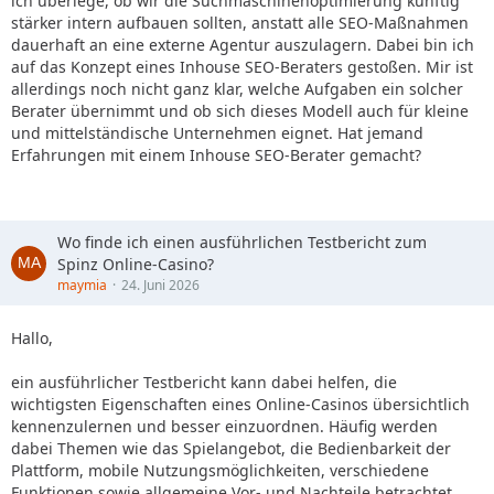
ich überlege, ob wir die Suchmaschinenoptimierung künftig
stärker intern aufbauen sollten, anstatt alle SEO-Maßnahmen
dauerhaft an eine externe Agentur auszulagern. Dabei bin ich
auf das Konzept eines Inhouse SEO-Beraters gestoßen. Mir ist
allerdings noch nicht ganz klar, welche Aufgaben ein solcher
Berater übernimmt und ob sich dieses Modell auch für kleine
und mittelständische Unternehmen eignet. Hat jemand
Erfahrungen mit einem Inhouse SEO-Berater gemacht?
Wo finde ich einen ausführlichen Testbericht zum
Spinz Online-Casino?
maymia
24. Juni 2026
Hallo,
ein ausführlicher Testbericht kann dabei helfen, die
wichtigsten Eigenschaften eines Online-Casinos übersichtlich
kennenzulernen und besser einzuordnen. Häufig werden
dabei Themen wie das Spielangebot, die Bedienbarkeit der
Plattform, mobile Nutzungsmöglichkeiten, verschiedene
Funktionen sowie allgemeine Vor- und Nachteile betrachtet.