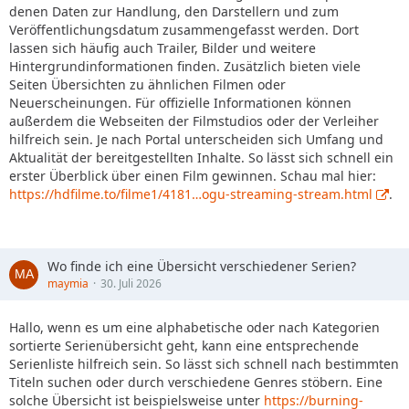
denen Daten zur Handlung, den Darstellern und zum
Veröffentlichungsdatum zusammengefasst werden. Dort
lassen sich häufig auch Trailer, Bilder und weitere
Hintergrundinformationen finden. Zusätzlich bieten viele
Seiten Übersichten zu ähnlichen Filmen oder
Neuerscheinungen. Für offizielle Informationen können
außerdem die Webseiten der Filmstudios oder der Verleiher
hilfreich sein. Je nach Portal unterscheiden sich Umfang und
Aktualität der bereitgestellten Inhalte. So lässt sich schnell ein
erster Überblick über einen Film gewinnen. Schau mal hier:
https://hdfilme.to/filme1/4181…ogu-streaming-stream.html
.
Wo finde ich eine Übersicht verschiedener Serien?
maymia
30. Juli 2026
Hallo, wenn es um eine alphabetische oder nach Kategorien
sortierte Serienübersicht geht, kann eine entsprechende
Serienliste hilfreich sein. So lässt sich schnell nach bestimmten
Titeln suchen oder durch verschiedene Genres stöbern. Eine
solche Übersicht ist beispielsweise unter
https://burning-