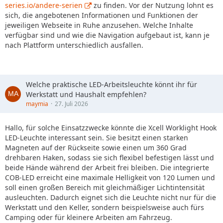
series.io/andere-serien
zu finden. Vor der Nutzung lohnt es
sich, die angebotenen Informationen und Funktionen der
jeweiligen Webseite in Ruhe anzusehen. Welche Inhalte
verfügbar sind und wie die Navigation aufgebaut ist, kann je
nach Plattform unterschiedlich ausfallen.
Welche praktische LED-Arbeitsleuchte könnt ihr für
Werkstatt und Haushalt empfehlen?
maymia
27. Juli 2026
Hallo, für solche Einsatzzwecke könnte die Xcell Worklight Hook
LED-Leuchte interessant sein. Sie besitzt einen starken
Magneten auf der Rückseite sowie einen um 360 Grad
drehbaren Haken, sodass sie sich flexibel befestigen lässt und
beide Hände während der Arbeit frei bleiben. Die integrierte
COB-LED erreicht eine maximale Helligkeit von 120 Lumen und
soll einen großen Bereich mit gleichmäßiger Lichtintensität
ausleuchten. Dadurch eignet sich die Leuchte nicht nur für die
Werkstatt und den Keller, sondern beispielsweise auch fürs
Camping oder für kleinere Arbeiten am Fahrzeug.