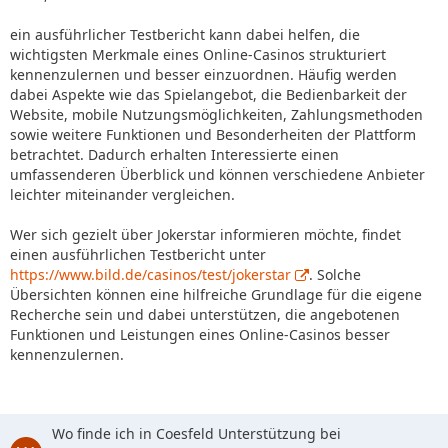
ein ausführlicher Testbericht kann dabei helfen, die
wichtigsten Merkmale eines Online-Casinos strukturiert
kennenzulernen und besser einzuordnen. Häufig werden
dabei Aspekte wie das Spielangebot, die Bedienbarkeit der
Website, mobile Nutzungsmöglichkeiten, Zahlungsmethoden
sowie weitere Funktionen und Besonderheiten der Plattform
betrachtet. Dadurch erhalten Interessierte einen
umfassenderen Überblick und können verschiedene Anbieter
leichter miteinander vergleichen.
Wer sich gezielt über Jokerstar informieren möchte, findet
einen ausführlichen Testbericht unter
https://www.bild.de/casinos/test/jokerstar
. Solche
Übersichten können eine hilfreiche Grundlage für die eigene
Recherche sein und dabei unterstützen, die angebotenen
Funktionen und Leistungen eines Online-Casinos besser
kennenzulernen.
Wo finde ich in Coesfeld Unterstützung bei