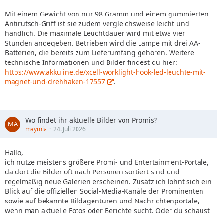
Mit einem Gewicht von nur 98 Gramm und einem gummierten
Antirutsch-Griff ist sie zudem vergleichsweise leicht und
handlich. Die maximale Leuchtdauer wird mit etwa vier
Stunden angegeben. Betrieben wird die Lampe mit drei AA-
Batterien, die bereits zum Lieferumfang gehören. Weitere
technische Informationen und Bilder findest du hier:
https://www.akkuline.de/xcell-worklight-hook-led-leuchte-mit-
magnet-und-drehhaken-17557
.
Wo findet ihr aktuelle Bilder von Promis?
maymia
24. Juli 2026
Hallo,
ich nutze meistens größere Promi- und Entertainment-Portale,
da dort die Bilder oft nach Personen sortiert sind und
regelmäßig neue Galerien erscheinen. Zusätzlich lohnt sich ein
Blick auf die offiziellen Social-Media-Kanäle der Prominenten
sowie auf bekannte Bildagenturen und Nachrichtenportale,
wenn man aktuelle Fotos oder Berichte sucht. Oder du schaust