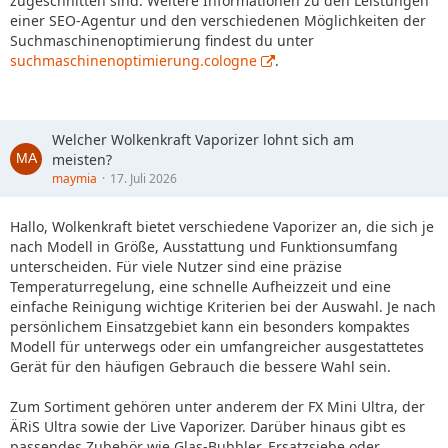
zugeschnitten sind. Weitere Informationen zu den Leistungen
einer SEO-Agentur und den verschiedenen Möglichkeiten der
Suchmaschinenoptimierung findest du unter
suchmaschinenoptimierung.cologne
.
Welcher Wolkenkraft Vaporizer lohnt sich am
meisten?
maymia
17. Juli 2026
Hallo, Wolkenkraft bietet verschiedene Vaporizer an, die sich je
nach Modell in Größe, Ausstattung und Funktionsumfang
unterscheiden. Für viele Nutzer sind eine präzise
Temperaturregelung, eine schnelle Aufheizzeit und eine
einfache Reinigung wichtige Kriterien bei der Auswahl. Je nach
persönlichem Einsatzgebiet kann ein besonders kompaktes
Modell für unterwegs oder ein umfangreicher ausgestattetes
Gerät für den häufigen Gebrauch die bessere Wahl sein.
Zum Sortiment gehören unter anderem der FX Mini Ultra, der
ÄRiS Ultra sowie der Live Vaporizer. Darüber hinaus gibt es
passendes Zubehör wie Glas-Bubbler, Ersatzsiebe oder