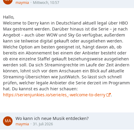
maymia
Mittwoch, 10:57
Hallo,
Welcome to Derry kann in Deutschland aktuell legal über HBO
Max gestreamt werden. Darüber hinaus ist die Serie – je nach
Angebot – auch über WOW und Sky Go verfügbar, außerdem
kann sie teilweise digital gekauft oder ausgeliehen werden.
Welche Option am besten geeignet ist, hängt davon ab, ob
bereits ein Abonnement bei einem der Anbieter besteht oder
ob eine einzelne Staffel gekauft beziehungsweise ausgeliehen
werden soll. Da sich Streamingrechte im Laufe der Zeit ändern
können, lohnt sich vor dem Anschauen ein Blick auf aktuelle
Streaming-Übersichten wie JustWatch. So lässt sich schnell
prüfen, welcher legale Anbieter die Serie derzeit im Programm
hat. Du kannst es auch hier schauen:
https://serienjunkies.io/serie/es_-welcome-to-derry
.
Wo kann ich neue Musik entdecken?
maymia
31. Juli 2026