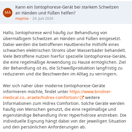
Kann ein Iontophorese-Gerät bei starkem Schwitzen
an Händen und Füßen helfen?
maymia
24. Juni 2026
Hallo, Iontophorese wird häufig zur Behandlung von
übermäßigem Schwitzen an Händen und Füßen eingesetzt.
Dabei werden die betroffenen Hautbereiche mithilfe eines
schwachen elektrischen Stroms über Wasserbäder behandelt.
Viele Betroffene nutzen hierfür spezielle Iontophorese-Geräte,
die eine regelmäßige Anwendung zu Hause ermöglichen. Ziel
der Behandlung ist es, die Schweißproduktion langfristig zu
reduzieren und die Beschwerden im Alltag zu verringern.
Wer sich näher über moderne Iontophorese-Geräte
informieren möchte, findet unter
https://www.bindner-
medical.co…eraete/hidrex-comfortion/
weitere
Informationen zum Hidrex Comfortion. Solche Geräte werden
häufig von Menschen genutzt, die eine regelmäßige und
eigenständige Behandlung ihrer Hyperhidrose anstreben. Die
individuelle Eignung hängt dabei von der jeweiligen Situation
und den persönlichen Anforderungen ab.