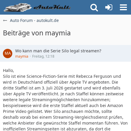
Auto Forum - autokult.de
Beiträge von maymia
Wo kann man die Serie Silo legal streamen?
maymia
Freitag, 12:18
Hallo,
Silo ist eine Science-Fiction-Serie mit Rebecca Ferguson und
wird in Deutschland offiziell über Apple TV angeboten. Die
dritte Staffel ist am 3. Juli 2026 gestartet und wird ebenfalls
über Apple TV veröffentlicht. Je nach Staffel können zeitweise
weitere legale Streamingmöglichkeiten hinzukommen;
beispielsweise wird die erste Staffel aktuell auch bei Amazon
Prime Video gelistet. Wer Silo anschauen möchte, sollte
deshalb vorab bei einem Streaming-Vergleichsdienst prüfen,
welche Anbieter die gewünschte Staffel momentan führen. Von
inoffiziellen Streamingseiten ist abzuraten, da dort die