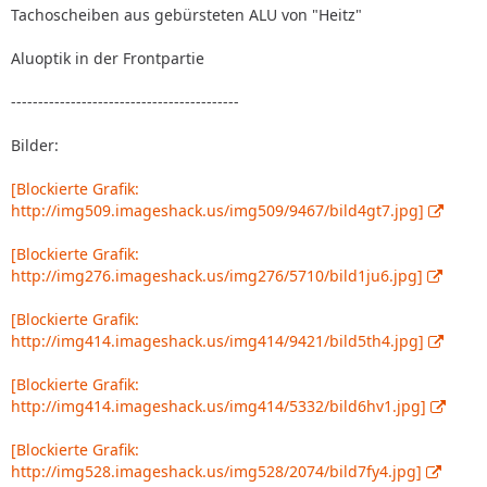
Tachoscheiben aus gebürsteten ALU von "Heitz"
Aluoptik in der Frontpartie
------------------------------------------
Bilder:
[Blockierte Grafik:
http://img509.imageshack.us/img509/9467/bild4gt7.jpg]
[Blockierte Grafik:
http://img276.imageshack.us/img276/5710/bild1ju6.jpg]
[Blockierte Grafik:
http://img414.imageshack.us/img414/9421/bild5th4.jpg]
[Blockierte Grafik:
http://img414.imageshack.us/img414/5332/bild6hv1.jpg]
[Blockierte Grafik:
http://img528.imageshack.us/img528/2074/bild7fy4.jpg]