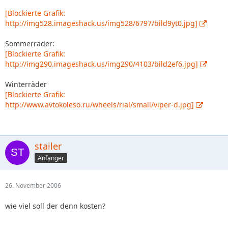
[Blockierte Grafik:
http://img528.imageshack.us/img528/6797/bild9yt0.jpg]
Sommerräder:
[Blockierte Grafik:
http://img290.imageshack.us/img290/4103/bild2ef6.jpg]
Winterräder
[Blockierte Grafik:
http://www.avtokoleso.ru/wheels/rial/small/viper-d.jpg]
stailer
Anfänger
26. November 2006
wie viel soll der denn kosten?