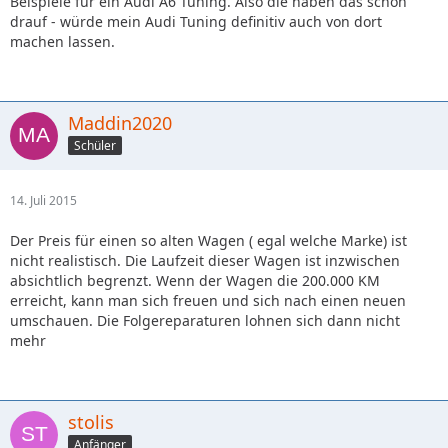
Beispiele für ein Audi A6 Tuning. Also die haben das schon
drauf - würde mein Audi Tuning definitiv auch von dort
machen lassen.
Maddin2020
Schüler
14. Juli 2015
Der Preis für einen so alten Wagen ( egal welche Marke) ist
nicht realistisch. Die Laufzeit dieser Wagen ist inzwischen
absichtlich begrenzt. Wenn der Wagen die 200.000 KM
erreicht, kann man sich freuen und sich nach einen neuen
umschauen. Die Folgereparaturen lohnen sich dann nicht
mehr
stolis
Anfänger