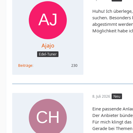
Huhu! Ich überlege,
suchen. Besonders b
abgestimmt werden.
Möglichkeit habe i
Ajajo
Edel-Tuner
Beiträge
230
8. Juli 2026
Neu
Eine passende Anla
Der Anbieter bünde
Für mich klingt das
Gerade bei Themen 