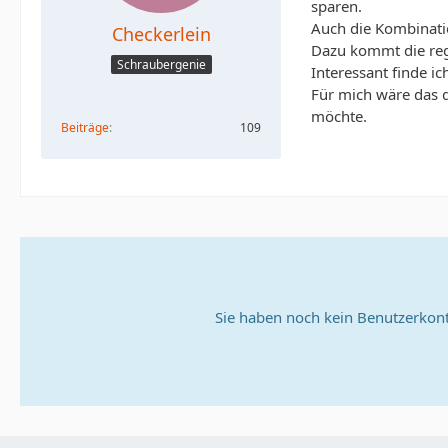
sparen.
Auch die Kombinatio
Checkerlein
Dazu kommt die reg
Schraubergenie
Interessant finde i
Für mich wäre das d
möchte.
Beiträge
109
Sie haben noch kein Benutzerkont