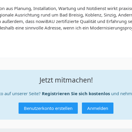
n aus Planung, Installation, Wartung und Notdienst wirkt praxis
ionale Ausrichtung rund um Bad Breisig, Koblenz, Sinzig, Andern
ch außerdem, dass nowiBAU zertifizierte Qualität und Erfahrung s
eshalb eine sinnvolle Adresse, wenn ich ein Modernisierungsproj
Jetzt mitmachen!
o auf unserer Seite?
Registrieren Sie sich kostenlos
und nehme
Benutzerkonto erstellen
Anmelden