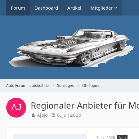
Forum
Dashboard
Artikel
Mitglieder
Auto Forum - autokult.de
Sonstiges
Off-Topics
Regionaler Anbieter für M
Ajajo
8. Juli 2026
8. Juli 2026
Neu