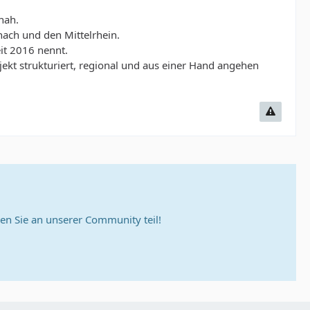
nah.
ach und den Mittelrhein.
eit 2016 nennt.
ekt strukturiert, regional und aus einer Hand angehen
n Sie an unserer Community teil!