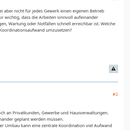
i aber nicht für jedes Gewerk einen eigenen Betrieb
r wichtig, dass die Arbeiten sinnvoll aufeinander
n, Wartung oder Notfällen schnell erreichbar ist.
Welche
g Koordinationsaufwand umzusetzen?
#2
 sich an Privatkunden, Gewerbe und Hausverwaltungen.
einander geplant werden müssen.
r Umbau kann eine zentrale Koordination viel Aufwand