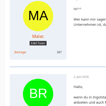
Hi^^
Wer kann mir sagen,
Unternehmen ist, da
Malac
Edel-Tuner
Beiträge
387
2. Juni 2026
Hallo,
wenn du in Ingolsta
anbieten und auch 