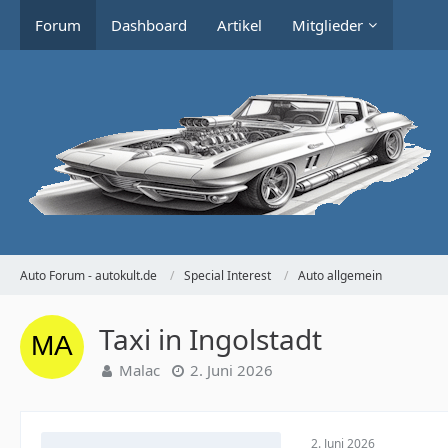
Forum
Dashboard
Artikel
Mitglieder
Auto Forum - autokult.de
Special Interest
Auto allgemein
Taxi in Ingolstadt
Malac
2. Juni 2026
2. Juni 2026