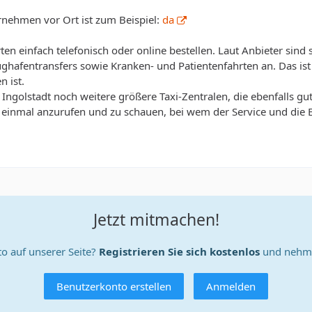
rnehmen vor Ort ist zum Beispiel:
da
ten einfach telefonisch oder online bestellen. Laut Anbieter sin
ughafentransfers sowie Kranken- und Patientenfahrten an. Das ist
n ist.
in Ingolstadt noch weitere größere Taxi-Zentralen, die ebenfalls 
 einmal anzurufen und zu schauen, bei wem der Service und die 
Jetzt mitmachen!
o auf unserer Seite?
Registrieren Sie sich kostenlos
und nehme
Benutzerkonto erstellen
Anmelden