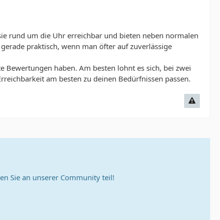
d sie rund um die Uhr erreichbar und bieten neben normalen
 gerade praktisch, wenn man öfter auf zuverlässige
gute Bewertungen haben. Am besten lohnt es sich, bei zwei
Erreichbarkeit am besten zu deinen Bedürfnissen passen.
n Sie an unserer Community teil!