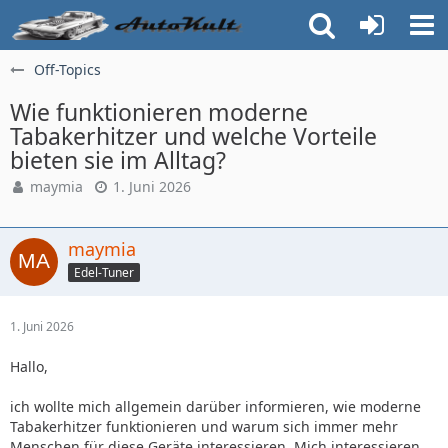
Off-Topics
Wie funktionieren moderne
Tabakerhitzer und welche Vorteile
bieten sie im Alltag?
maymia
1. Juni 2026
maymia
Edel-Tuner
1. Juni 2026
Hallo,
ich wollte mich allgemein darüber informieren, wie moderne
Tabakerhitzer funktionieren und warum sich immer mehr
Menschen für diese Geräte interessieren. Mich interessieren