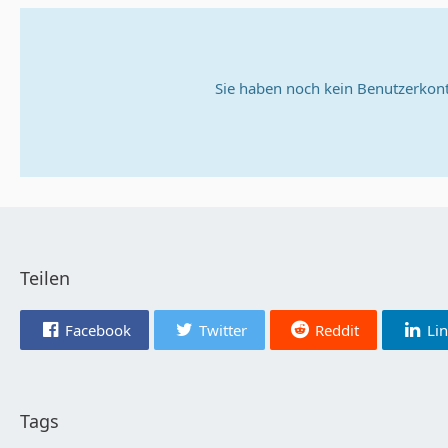
Sie haben noch kein Benutzerkont
Teilen
Facebook
Twitter
Reddit
Li
Tags