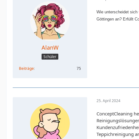
Wie unterscheidet sich
Göttingen an? Erfüllt C
AlanW
Schüler
Beiträge
75
25. April 2024
ConceptCleaning he
Reinigungslösungen 
Kundenzufriedenheit
Teppichreinigung an