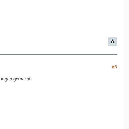
#3
nungen gemacht.