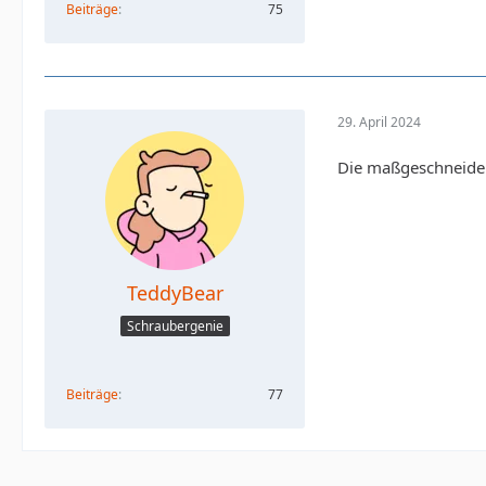
Beiträge
75
29. April 2024
Die maßgeschneider
TeddyBear
Schraubergenie
Beiträge
77