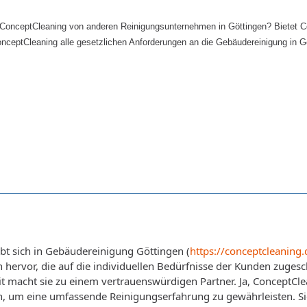
 ConceptCleaning von anderen Reinigungsunternehmen in Göttingen? Bietet C
onceptCleaning alle gesetzlichen Anforderungen an die Gebäudereinigung in G
bt sich in Gebäudereinigung Göttingen (
https://conceptcleaning.
hervor, die auf die individuellen Bedürfnisse der Kunden zugeschn
 macht sie zu einem vertrauenswürdigen Partner. Ja, ConceptClea
, um eine umfassende Reinigungserfahrung zu gewährleisten. Sie