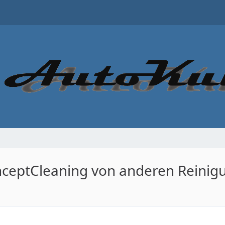
onceptCleaning von anderen Reini