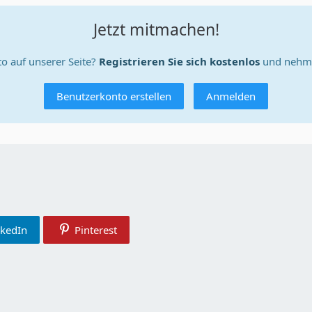
Jetzt mitmachen!
o auf unserer Seite?
Registrieren Sie sich kostenlos
und nehme
Benutzerkonto erstellen
Anmelden
nkedIn
Pinterest