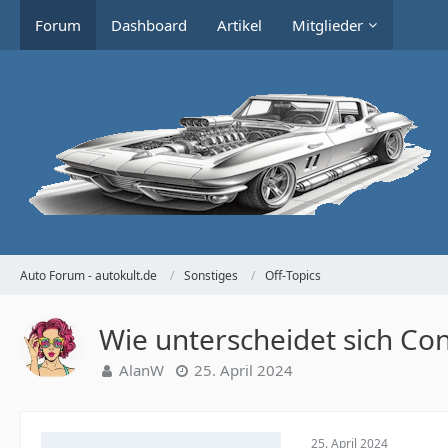
Forum
Dashboard
Artikel
Mitglieder
Auto Forum - autokult.de
Sonstiges
Off-Topics
Wie unterscheidet sich C
AlanW
25. April 2024
25. April 2024