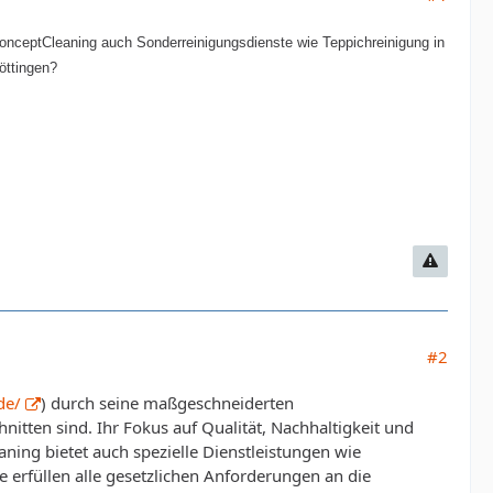
onceptCleaning auch Sonderreinigungsdienste wie Teppichreinigung in
öttingen?
#2
de/
) durch seine maßgeschneiderten
itten sind. Ihr Fokus auf Qualität, Nachhaltigkeit und
ning bietet auch spezielle Dienstleistungen wie
 erfüllen alle gesetzlichen Anforderungen an die