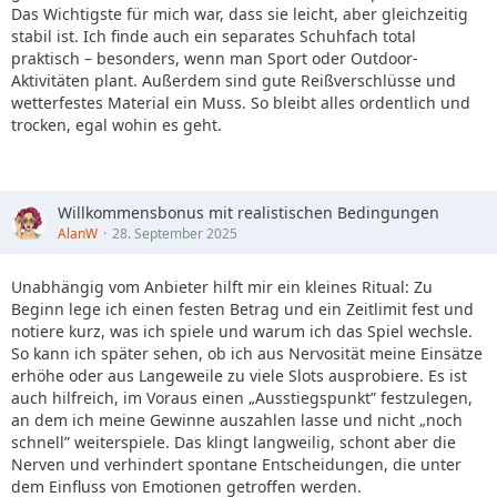
Das Wichtigste für mich war, dass sie leicht, aber gleichzeitig
stabil ist. Ich finde auch ein separates Schuhfach total
praktisch – besonders, wenn man Sport oder Outdoor-
Aktivitäten plant. Außerdem sind gute Reißverschlüsse und
wetterfestes Material ein Muss. So bleibt alles ordentlich und
trocken, egal wohin es geht.
Willkommensbonus mit realistischen Bedingungen
AlanW
28. September 2025
Unabhängig vom Anbieter hilft mir ein kleines Ritual: Zu
Beginn lege ich einen festen Betrag und ein Zeitlimit fest und
notiere kurz, was ich spiele und warum ich das Spiel wechsle.
So kann ich später sehen, ob ich aus Nervosität meine Einsätze
erhöhe oder aus Langeweile zu viele Slots ausprobiere. Es ist
auch hilfreich, im Voraus einen „Ausstiegspunkt” festzulegen,
an dem ich meine Gewinne auszahlen lasse und nicht „noch
schnell” weiterspiele. Das klingt langweilig, schont aber die
Nerven und verhindert spontane Entscheidungen, die unter
dem Einfluss von Emotionen getroffen werden.