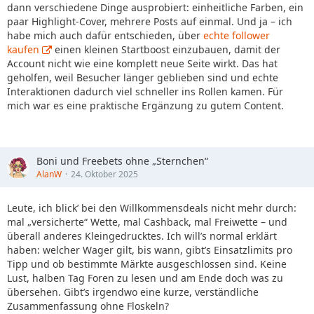
dann verschiedene Dinge ausprobiert: einheitliche Farben, ein
paar Highlight-Cover, mehrere Posts auf einmal. Und ja – ich
habe mich auch dafür entschieden, über
echte follower
kaufen
einen kleinen Startboost einzubauen, damit der
Account nicht wie eine komplett neue Seite wirkt. Das hat
geholfen, weil Besucher länger geblieben sind und echte
Interaktionen dadurch viel schneller ins Rollen kamen. Für
mich war es eine praktische Ergänzung zu gutem Content.
Boni und Freebets ohne „Sternchen“
AlanW
24. Oktober 2025
Leute, ich blick’ bei den Willkommensdeals nicht mehr durch:
mal „versicherte“ Wette, mal Cashback, mal Freiwette – und
überall anderes Kleingedrucktes. Ich will’s normal erklärt
haben: welcher Wager gilt, bis wann, gibt’s Einsatzlimits pro
Tipp und ob bestimmte Märkte ausgeschlossen sind. Keine
Lust, halben Tag Foren zu lesen und am Ende doch was zu
übersehen. Gibt’s irgendwo eine kurze, verständliche
Zusammenfassung ohne Floskeln?