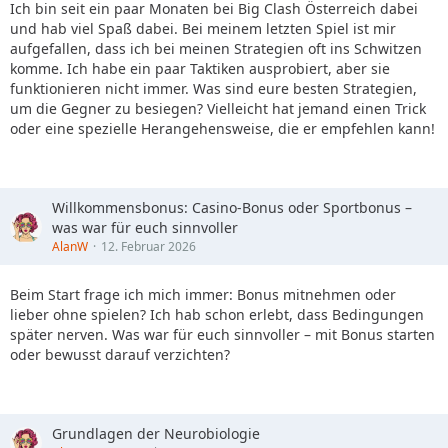
Ich bin seit ein paar Monaten bei Big Clash Österreich dabei
und hab viel Spaß dabei. Bei meinem letzten Spiel ist mir
aufgefallen, dass ich bei meinen Strategien oft ins Schwitzen
komme. Ich habe ein paar Taktiken ausprobiert, aber sie
funktionieren nicht immer. Was sind eure besten Strategien,
um die Gegner zu besiegen? Vielleicht hat jemand einen Trick
oder eine spezielle Herangehensweise, die er empfehlen kann!
Willkommensbonus: Casino-Bonus oder Sportbonus –
was war für euch sinnvoller
AlanW
12. Februar 2026
Beim Start frage ich mich immer: Bonus mitnehmen oder
lieber ohne spielen? Ich hab schon erlebt, dass Bedingungen
später nerven. Was war für euch sinnvoller – mit Bonus starten
oder bewusst darauf verzichten?
Grundlagen der Neurobiologie