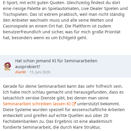
E-Sport, mit echt guten Quoten. Gleichzeitig findest du dort
eine riesige Palette an Spielautomaten, Live Dealer Spielen und
Tischspielen. Das ist extrem praktisch, weil man nicht ständig
den Anbieter wechseln muss und alle seine Wetten und
Casinospiele an einem Ort hat. Die Plattform ist zudem
benutzerfreundlich und sicher, was für mich große Priorität
hat, besonders wenn es um Echtgeld geht.
Hat schon jemand KI für Seminararbeiten
ausprobiert?
AlanW
15. Juni 2026
Gerade für deine Seminararbeit kann das sehr hilfreich sein.
Ich habe mich schlau gemacht und herausgefunden, dass es
tatsächlich seriöse Dienste gibt, bei denen man seine
Seminararbeit schreiben lassen KI
unterstützt bekommt.
Diese Systeme wurden speziell für wissenschaftliche Arbeiten
entwickelt und greifen auf echte Quellen aus über 20
Fachdatenbanken zu. Das Ergebnis ist eine akademisch
fundierte Seminararbeit, die durch klare Struktur,