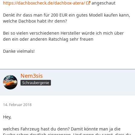
https://dachboxcheck.de/dachbox-atera/
angeschaut
Denkt ihr dass man für 200 EUR ein gutes Modell kaufen kann,
welche Dachbox habt ihr denn?
Bei so vielen verschiedenen Hersteller würde ich mich über
den ein oder anderen Ratschlag sehr freuen
Danke vielmals!
Nem3sis
Schraubergenie
14. Februar 2018
Hey,
welches Fahrzeug hast du denn? Damit könnte man ja die
Suche schon deutlich eingrenzen. Und wenn du sagst, dass du