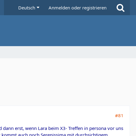
Deutsch
Anmelden oder registrieren
#81
rd dann erst, wenn Lara beim X3- Treffen in persona vor uns
leicht kommt auch noch Serenissima mit durchsichtigem