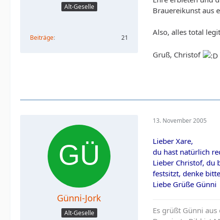
Alt-Geselle
Brauereikunst aus 
Also, alles total leg
Beiträge
21
Gruß, Christof
13. November 2005
Lieber Xare,
du hast natürlich rec
Lieber Christof, du
festsitzt, denke bi
Liebe Grüße Günni
Günni-Jork
Es grüßt Günni aus
Alt-Geselle