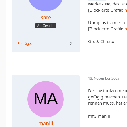
Merkel? Ne, das ist
[Blockierte Grafik:
h
Xare
Übrigens trainiert u
Alt-Geselle
[Blockierte Grafik:
h
Gruß, Christof
Beiträge
21
13. November 2005
Der Lustbolzen nebe
gefügig machen. De
rennen muss, hat er
mfG manili
manili