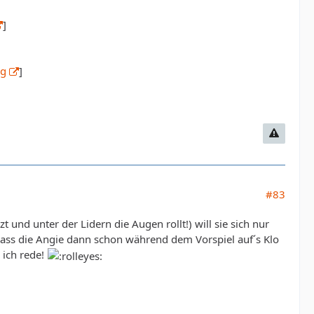
]
pg
]
#83
und unter der Lidern die Augen rollt!) will sie sich nur
ass die Angie dann schon während dem Vorspiel auf´s Klo
 ich rede!