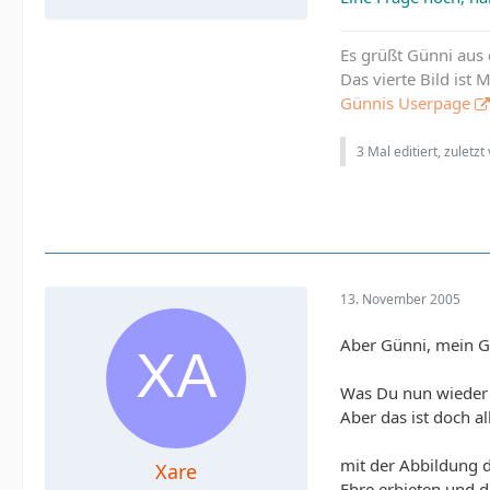
Es grüßt Günni aus
Das vierte Bild ist
Günnis Userpage
3 Mal editiert, zuletzt
13. November 2005
Aber Günni, mein Gu
Was Du nun wieder 
Aber das ist doch a
mit der Abbildung d
Xare
Ehre erbieten und d