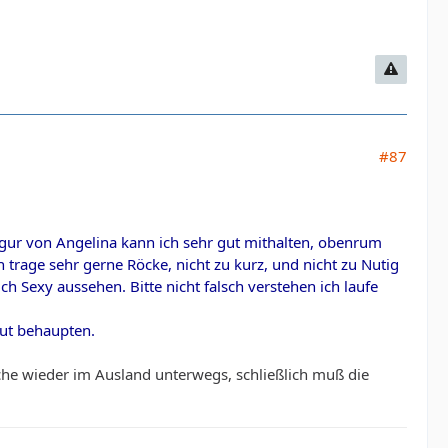
#87
r Figur von Angelina kann ich sehr gut mithalten, obenrum
rage sehr gerne Röcke, nicht zu kurz, und nicht zu Nutig
h Sexy aussehen. Bitte nicht falsch verstehen ich laufe
ut behaupten.
he wieder im Ausland unterwegs, schließlich muß die