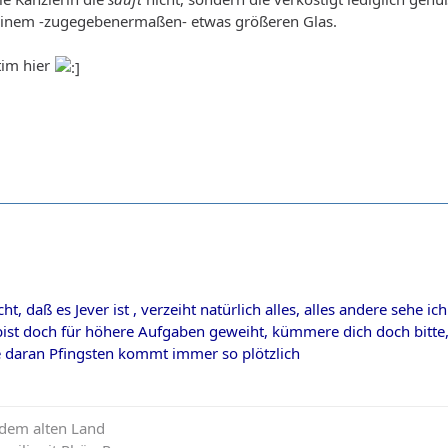
einem -zugegebenermaßen- etwas größeren Glas.
itim hier
ht, daß es Jever ist , verzeiht natürlich alles, alles andere sehe ic
 bist doch für höhere Aufgaben geweiht, kümmere dich doch bitte,
tte daran Pfingsten kommt immer so plötzlich
 dem alten Land