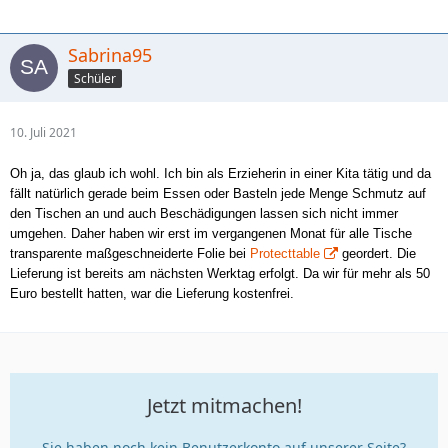
Sabrina95
Schüler
10. Juli 2021
Oh ja, das glaub ich wohl. Ich bin als Erzieherin in einer Kita tätig und da
fällt natürlich gerade beim Essen oder Basteln jede Menge Schmutz auf
den Tischen an und auch Beschädigungen lassen sich nicht immer
umgehen. Daher haben wir erst im vergangenen Monat für alle Tische
transparente maßgeschneiderte Folie bei
Protecttable
geordert. Die
Lieferung ist bereits am nächsten Werktag erfolgt. Da wir für mehr als 50
Euro bestellt hatten, war die Lieferung kostenfrei.
Jetzt mitmachen!
Sie haben noch kein Benutzerkonto auf unserer Seite?