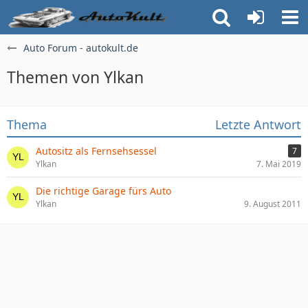
Auto Forum - autokult.de
Themen von Ylkan
Thema
Letzte Antwort
Autositz als Fernsehsessel
7
Ylkan
7. Mai 2019
Die richtige Garage fürs Auto
Ylkan
9. August 2011