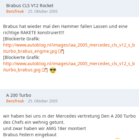
Brabus CLS V12 Rocket
Benzfreak
25. Oktober 2005
Brabus hat wieder mal den Hammer fallen Lassen und eine
richtige RAKETE konstruiert!!!
[Blockierte Grafik:
http://www.autoblog.nl/images/iaa_2005_mercedes_cls_v12_s_b
iturbo_brabus_engine.jpg
]
[Blockierte Grafik:
http://www.autoblog.nl/images/iaa_2005_mercedes_cls_v12_s_b
iturbo_brabus.jpg
]
A 200 Turbo
Benzfreak
25. Oktober 2005
wir haben bei uns in der Mercedes vertretung Den A 200 Turbo
des Chefs ein wehnig getunt.
und zwar haben wir AMG 18er montiert
Brabus Federn eingebaut