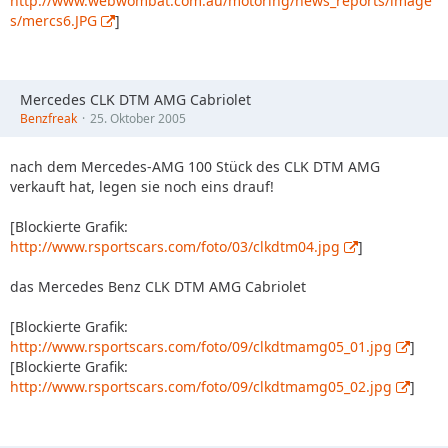
http://www.webwombat.com.au/motoring/news_reports/image
s/mercs6.JPG
]
Mercedes CLK DTM AMG Cabriolet
Benzfreak
25. Oktober 2005
nach dem Mercedes-AMG 100 Stück des CLK DTM AMG
verkauft hat, legen sie noch eins drauf!
[Blockierte Grafik:
http://www.rsportscars.com/foto/03/clkdtm04.jpg
]
das Mercedes Benz CLK DTM AMG Cabriolet
[Blockierte Grafik:
http://www.rsportscars.com/foto/09/clkdtmamg05_01.jpg
]
[Blockierte Grafik:
http://www.rsportscars.com/foto/09/clkdtmamg05_02.jpg
]