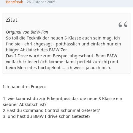
Benzfreak
26. Oktober 2005
Zitat
Original von BMW-Fan
So toll die Tecknik der neuen S-Klasse auch sein mag, ich
find sie - ehrlichgesagt - potthässlich und einfach nur ein
bliiger Abklatsch des BMW 7er.
Das I-Drive wurde zum Beispiel abgeschaut. Beim BMW
vielfach kritisiert (ich komme damit perfekt zurecht) und
beim Mercedes hochgelobt ... ich weiss ja auch nich.
Ich habe drei Fragen:
1. wie kommst du zur Erkenntniss das die neue S Klasse ein
siebner Abklatsch ist?
2.Hast du Command Control Schonmal Getestet?
3. und hast du BMW I drive schon Getestet?