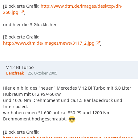
[Blockierte Grafik:
http://www.dtm.de/images/desktop/dh-
260.jpg
]
und hier die 3 Glücklichen
[Blockierte Grafik:
http://www.dtm.de/images/news/3117_2.jpg
]
V 12 BI Turbo
Benzfreak
25. Oktober 2005
Hier ein bild des "neuen" Mercedes V 12 Bi Turbo mit 6.0 Liter
Hubraum mit 612 PS/450Kw
und 1026 Nm Drehmoment und ca.1.5 Bar ladedruck und
Intercooled.
wir haben einen SL 600 auf ca. 850 PS und 1200 Nm
Drehmoment hochgeschraubt.
[Blockierte Grafik: