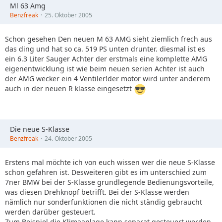
Ml 63 Amg
Benzfreak
25. Oktober 2005
Schon gesehen Den neuen M 63 AMG sieht ziemlich frech aus
das ding und hat so ca. 519 PS unten drunter. diesmal ist es
ein 6.3 Liter Sauger Achter der erstmals eine komplette AMG
eigenentwicklung ist wie beim neuen serien Achter ist auch
der AMG wecker ein 4 Ventiler!der motor wird unter anderem
auch in der neuen R klasse eingesetzt
Die neue S-Klasse
Benzfreak
24. Oktober 2005
Erstens mal möchte ich von euch wissen wer die neue S-Klasse
schon gefahren ist. Desweiteren gibt es im unterschied zum
7ner BMW bei der S-Klasse grundlegende Bedienungsvorteile,
was diesen Drehknopf betrifft. Bei der S-Klasse werden
nämlich nur sonderfunktionen die nicht ständig gebraucht
werden darüber gesteuert.
Zum Beispiel die Klimaanlage kann separat gesteuert werden