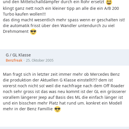
und den Mittelschalldämpfer durch ein Rohr ersetzt
klingt ganz nett noch ein kleiner tipp an alle die ein A/B 200
Turbo kaufen wollen!!!
das ding macht wesentlich mehr spass wenn er geschalten ist!
die automatik frisst über den Wandler untendurch zu viel
Drehmoment
G / GL Klasse
Benzfreak
25. Oktober 2005
Man fragt sich in letzter zeit immer mehr ob Mercedes Benz
die produktion der Aktuellen G Klasse einstellt?!? dem ist
vorerst noch nicht so! weil die nachfrage nach dem Off Roader
noch sehr gross ist das was neu kommt ist der GL ein grösserer
vorallem längerer Jeep auf Basis des ML die einfach länger ist
und ein bisschen mehr Platz hat rund um. konkret ein Modell
mehr in der Benz Famillie