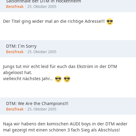
Saisonfinale der DTM in Hockenheim
Benzfreak
25. Oktober 2005
Der Titel ging wider mal an die richtige Adresse!!!
DTM: I`m Sorry
Benzfreak
25. Oktober 2005
Jungs tut mir echt leid für euch das Ekström in der DTM
abgeloost hat.
vielleicht nächstes Jahr...
DTM: We Are the Champions!!!
Benzfreak
25. Oktober 2005
Naja wir habens den komischen AUDI boys in der DTM wider
mal gezeigt mit einen schönen 3 fach Sieg als Abschluss!