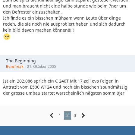
und man braucht nicht eine halbe stunde wie beim 7ner um
den Defroster einzuschalten.
Ich finde es ein bisschen mühsam wenn Leute über dinge
reden, die sie noch nie ausprobiert haben und sich dadurch
kein bild davon machen können!!!!!
The Beginning
Benzfreak
21. Oktober 2005
Ist ein 202.086 sprich ein C 240T Mit 17 zoll evo Felgen in
Antrazit vom E500 W124 und noch ein bisschen soundmässig
der grosse umbau startet warscheinlich nägsten somm 8)er
1
2
3