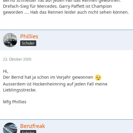
Bernd Schneider hat auf jeden Fall das Rennen gewonnen.
Drefach-Sieg für Mercedes. Garry Paffett ist Champion
geworden .... Hab das Rennen leider auch nicht sehen können.
Phillies
Schüler
23. Oktober 2005
Hi,
Der Bernd hat ja schon im Vorjahr gewonnen
Ausserdem ist Hockenheimring auf jeden Fall meine
Lieblingsstrecke.
Mfg Phillies
Benzfreak
Schüler