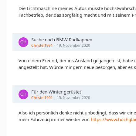
Die Lichtmaschine meines Autos müsste höchstwahrschei
Fachbetrieb, der das sorgfältig macht und mit seinem P
Suche nach BMW Radkappen
Christel1991
19. November 2020
Von einem Freund, der ins Ausland gegangen ist, habe ic
angestellt hat. Würde mir gern neue besorgen, aber es 
Für den Winter gerüstet
Christel1991
15. November 2020
Also ich persönlich denke nicht unbedingt, dass wir ein
mein Fahrzeug immer wieder von
https://www.hochgla