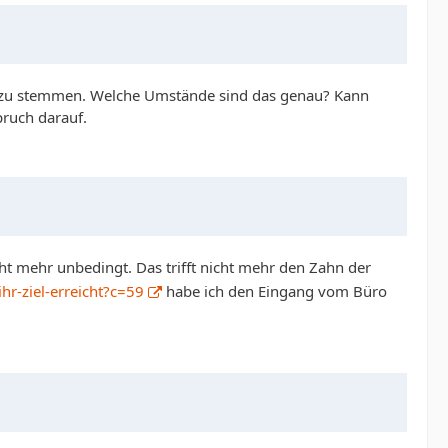
 das zu stemmen. Welche Umstände sind das genau? Kann
pruch darauf.
ht mehr unbedingt. Das trifft nicht mehr den Zahn der
hr-ziel-erreicht?c=59
habe ich den Eingang vom Büro