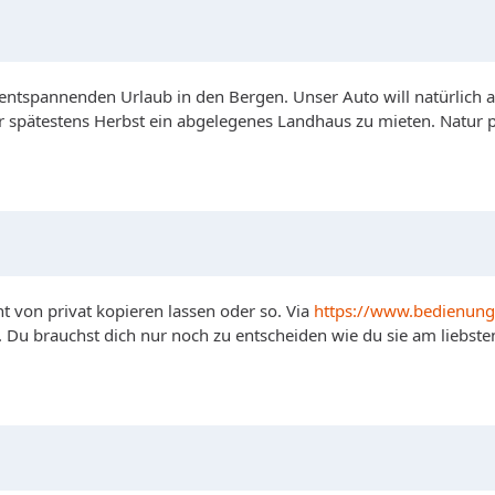
tspannenden Urlaub in den Bergen. Unser Auto will natürlich a
der spätestens Herbst ein abgelegenes Landhaus zu mieten. Nat
ht von privat kopieren lassen oder so. Via
https://www.bedienungs
Du brauchst dich nur noch zu entscheiden wie du sie am liebste