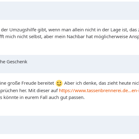
eit der Umzugshilfe gibt, wenn man allein nicht in der Lage ist,
fft mich nicht selbst, aber mein Nachbar hat möglicherweise Ans
che Geschenk
ine große Freude bereitet
Aber ich denke, das zieht heute nic
Sprüchen her. Mit dieser auf
https://www.tassenbrennerei.de…en-i
s könnte in eurem Fall auch gut passen.