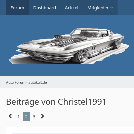
Forum
Dashboard
Artikel
Mitglieder
Auto Forum - autokult.de
Beiträge von Christel1991
1
2
3