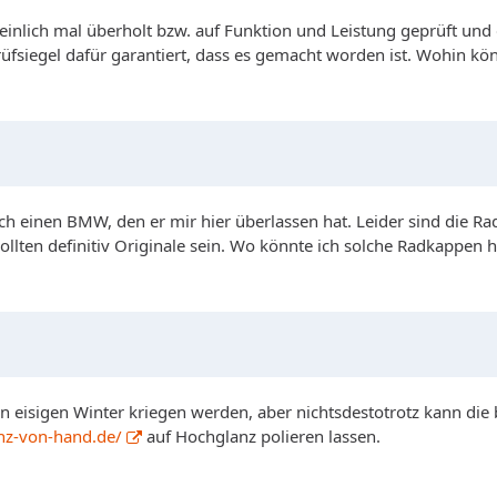
nlich mal überholt bzw. auf Funktion und Leistung geprüft und 
rüfsiegel dafür garantiert, dass es gemacht worden ist. Wohin k
h einen BMW, den er mir hier überlassen hat. Leider sind die Rad
sollten definitiv Originale sein. Wo könnte ich solche Radkapp
en eisigen Winter kriegen werden, aber nichtsdestotrotz kann die 
nz-von-hand.de/
auf Hochglanz polieren lassen.