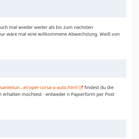
uch mal wieder weiter als bis zum nächsten
ur pur wäre mal eine willkommene Abwechslung. Weiß von
anleitun…el/opel-corsa-a-auto.html
findest du die
n erhalten möchtest - entweder n Papierform per Post