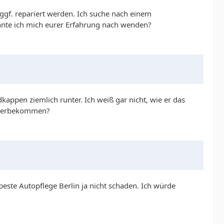
ggf. repariert werden. Ich suche nach einem
önnte ich mich eurer Erfahrung nach wenden?
kappen ziemlich runter. Ich weiß gar nicht, wie er das
en herbekommen?
beste Autopflege Berlin ja nicht schaden. Ich würde