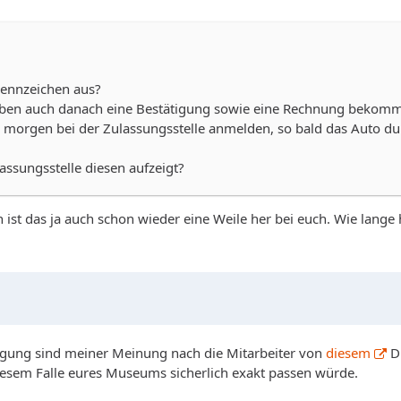
kennzeichen aus?
aben auch danach eine Bestätigung sowie eine Rechnung bekommen
morgen bei der Zulassungsstelle anmelden, so bald das Auto du
ssungsstelle diesen aufzeigt?
n ist das ja auch schon wieder eine Weile her bei euch. Wie lang
igung sind meiner Meinung nach die Mitarbeiter von
diesem
Di
esem Falle eures Museums sicherlich exakt passen würde.