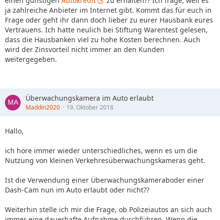
einen günstigen
Autokredit
zu erhalten?? Ich frage, weil es
ja zahlreiche Anbieter im Internet gibt. Kommt das für euch in
Frage oder geht ihr dann doch lieber zu eurer Hausbank eures
Vertrauens. Ich hatte neulich bei Stiftung Warentest gelesen,
dass die Hausbanken viel zu hohe Kosten berechnen. Auch
wird der Zinsvorteil nicht immer an den Kunden
weitergegeben.
Überwachungskamera im Auto erlaubt
Maddin2020
19. Oktober 2018
Hallo,
ich höre immer wieder unterschiedliches, wenn es um die
Nutzung von kleinen Verkehresüberwachungskameras geht.
Ist die Verwendung einer Überwachungskameraboder einer
Dash-Cam nun im Auto erlaubt oder nicht??
Weiterhin stelle ich mir die Frage, ob Polizeiautos an sich auch
immer eine dauerhafte Aufnahme durchführen. Wenn die