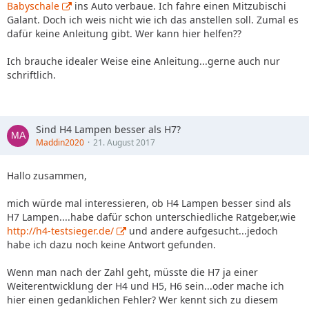
Babyschale
ins Auto verbaue. Ich fahre einen Mitzubischi
Galant. Doch ich weis nicht wie ich das anstellen soll. Zumal es
dafür keine Anleitung gibt. Wer kann hier helfen??
Ich brauche idealer Weise eine Anleitung...gerne auch nur
schriftlich.
Sind H4 Lampen besser als H7?
Maddin2020
21. August 2017
Hallo zusammen,
mich würde mal interessieren, ob H4 Lampen besser sind als
H7 Lampen....habe dafür schon unterschiedliche Ratgeber,wie
http://h4-testsieger.de/
und andere aufgesucht...jedoch
habe ich dazu noch keine Antwort gefunden.
Wenn man nach der Zahl geht, müsste die H7 ja einer
Weiterentwicklung der H4 und H5, H6 sein...oder mache ich
hier einen gedanklichen Fehler? Wer kennt sich zu diesem