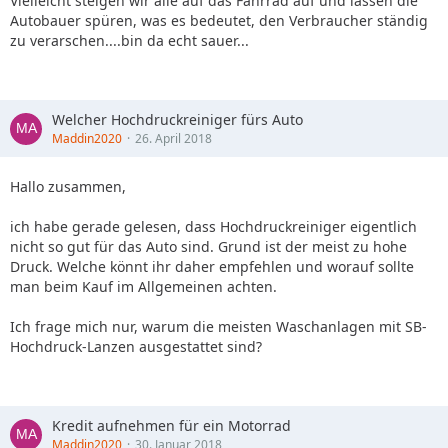
Vielleicht steigen wir alle auf das Fahrrad auf und lassen die
Autobauer spüren, was es bedeutet, den Verbraucher ständig
zu verarschen....bin da echt sauer...
Welcher Hochdruckreiniger fürs Auto
Maddin2020
26. April 2018
Hallo zusammen,
ich habe gerade gelesen, dass Hochdruckreiniger eigentlich
nicht so gut für das Auto sind. Grund ist der meist zu hohe
Druck. Welche könnt ihr daher empfehlen und worauf sollte
man beim Kauf im Allgemeinen achten.
Ich frage mich nur, warum die meisten Waschanlagen mit SB-
Hochdruck-Lanzen ausgestattet sind?
Kredit aufnehmen für ein Motorrad
Maddin2020
30. Januar 2018