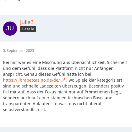
Julia3
Geselle
5. September 2025
Bei mir war es eine Mischung aus Übersichtlichkeit, Sicherheit
und dem Gefühl, dass die Plattform nicht nur Anfänger
anspricht. Genau dieses Gefühl hatte ich bei
https://librabetcasino.de/de/
, wo Spiele klar kategorisiert
sind und schnelle Ladezeiten überzeugen. Besonders positiv
fiel mir auf, dass der Fokus nicht nur auf Promotionen liegt,
sondern auch auf einer stabilen technischen Basis und
transparenten Abläufen – etwas, das nicht überall
selbstverständlich ist.